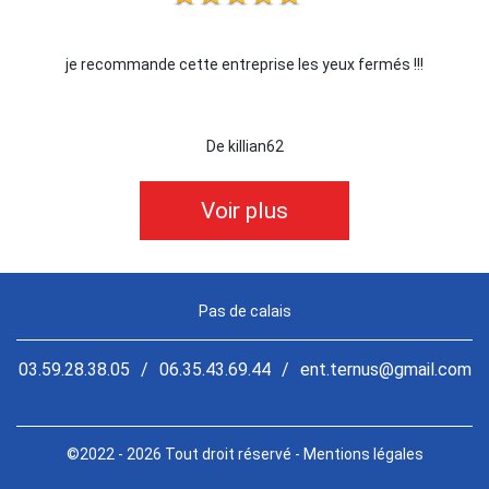
je recommande cette entreprise les yeux fermés !!!
De killian62
Voir plus
Pas de calais
03.59.28.38.05
/
06.35.43.69.44
/
ent.ternus@gmail.com
©2022 - 2026 Tout droit réservé -
Mentions légales