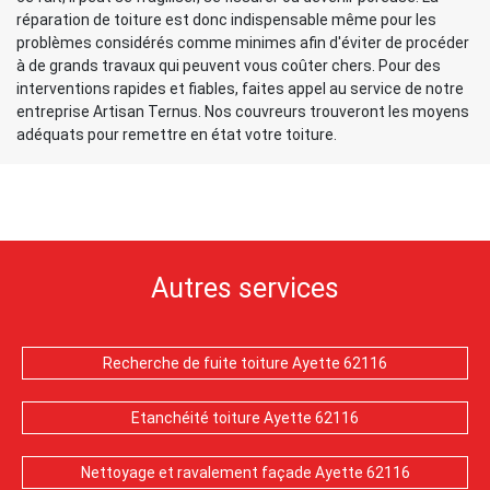
réparation de toiture est donc indispensable même pour les
problèmes considérés comme minimes afin d'éviter de procéder
à de grands travaux qui peuvent vous coûter chers. Pour des
interventions rapides et fiables, faites appel au service de notre
entreprise Artisan Ternus. Nos couvreurs trouveront les moyens
adéquats pour remettre en état votre toiture.
Autres services
Recherche de fuite toiture Ayette 62116
Etanchéité toiture Ayette 62116
Nettoyage et ravalement façade Ayette 62116