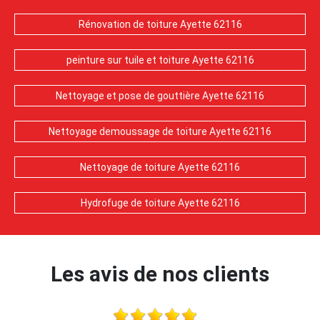
Rénovation de toiture Ayette 62116
peinture sur tuile et toiture Ayette 62116
Nettoyage et pose de gouttière Ayette 62116
Nettoyage demoussage de toiture Ayette 62116
Nettoyage de toiture Ayette 62116
Hydrofuge de toiture Ayette 62116
Les avis de nos clients