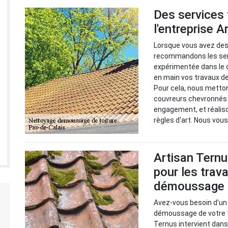
Des services 
l'entreprise 
Lorsque vous avez des 
recommandons les servi
expérimentée dans le 
en main vos travaux de
Pour cela, nous metto
couvreurs chevronnés 
engagement, et réalis
règles d'art. Nous vous
Artisan Ternu
pour les trav
démoussage d
Avez-vous besoin d'un
démoussage de votre t
Ternus intervient dans 