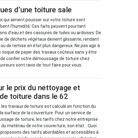
ues d’une toiture sale
x qui aiment pousser sur votre toiture sont
bent l’humidité. Ces faits peuvent pourtant
ions d’eau et des cassures de tuiles ou ardoises. De
hie de déchets végétaux devient glissante, rendant
n ou de remise en état plus dangereux. Ne pas agir à
e risque de payer des travaux coûteux sans y être
 de confier votre démoussage de toiture chez
uvreurs sont ravis de tout faire pour vous.
ur le prix du nettoyage et
e toiture dans le 62
ur les travaux de toiture est calculé en fonction du
a surface de la couverture. Pour un service de
sage de toiture, les tarifs chez notre entreprise
du matériau de votre couverture, son état... Quoi
us proposons des tarifs abordables et accessibles à