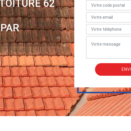
TOITURE 62
 PAR