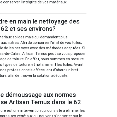
e conserver l'intégrité de vos matériaux.
dre en main le nettoyage des
e 62 et ses environs?
atériaux solides mais qui demandent plus
 aux autres. Afin de conserver l'état de vos tuiles,
ble de les nettoyer avec des méthodes adaptées. Si
as-de-Calais, Artisan Ternus peut se vous proposer
yage de toiture. En effet, nous sommes en mesure
les types de toiture, et notamment les tuiles. Avant
x, nos professionnels effectuent d'abord un bref
ture, afin de trouver la solution adéquate.
de démoussage aux normes
rise Artisan Ternus dans le 62
re est une intervention qui consiste à éliminer les
arasites végétaux qui peuvent s'incruster sur le