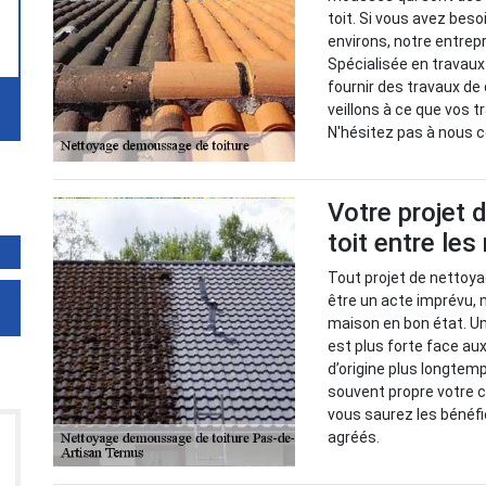
toit. Si vous avez bes
environs, notre entrep
Spécialisée en travaux
fournir des travaux de 
veillons à ce que vos 
N'hésitez pas à nous 
Votre projet
toit entre le
Tout projet de nettoy
être un acte imprévu, 
maison en bon état. Un
est plus forte face au
d’origine plus longtem
souvent propre votre c
vous saurez les bénéfi
agréés.