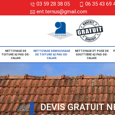
03 59 28 38 05
06 35 43 69 
ent.ternus@gmail.com
NETTOYAGE DE
NETTOYAGE DEMOUSSAGE
NETTOYAGE ET POSE DE
P
TOITURE 62 PAS-DE-
DE TOITURE 62 PAS-DE-
GOUTTIÈRE 62 PAS-DE-
CALAIS
CALAIS
CALAIS
DEVIS GRATUIT 