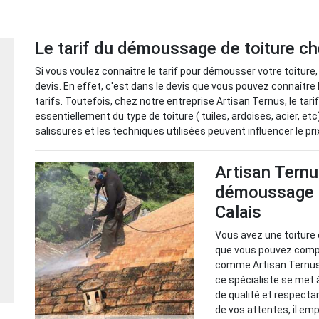
Le tarif du démoussage de toiture ch
Si vous voulez connaître le tarif pour démousser votre toiture
devis. En effet, c'est dans le devis que vous pouvez connaître l
tarifs. Toutefois, chez notre entreprise Artisan Ternus, le ta
essentiellement du type de toiture ( tuiles, ardoises, acier, etc).
salissures et les techniques utilisées peuvent influencer le pri
Artisan Ternu
démoussage d
Calais
Vous avez une toiture 
que vous pouvez compte
comme Artisan Ternus. 
ce spécialiste se met 
de qualité et respectan
de vos attentes, il em