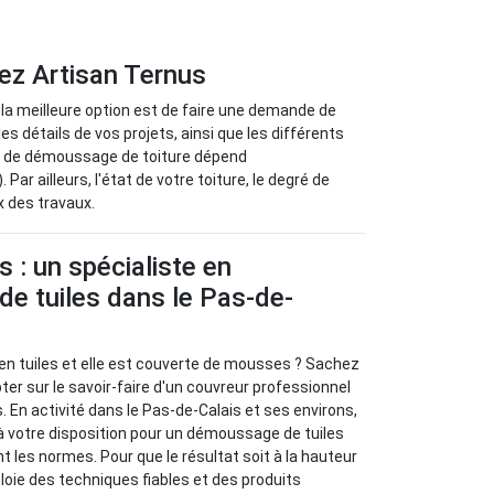
ez Artisan Ternus
, la meilleure option est de faire une demande de
es détails de vos projets, ainsi que les différents
rif de démoussage de toiture dépend
 Par ailleurs, l'état de votre toiture, le degré de
x des travaux.
s : un spécialiste en
e tuiles dans le Pas-de-
en tuiles et elle est couverte de mousses ? Sachez
r sur le savoir-faire d'un couvreur professionnel
En activité dans le Pas-de-Calais et ses environs,
à votre disposition pour un démoussage de tuiles
t les normes. Pour que le résultat soit à la hauteur
ploie des techniques fiables et des produits