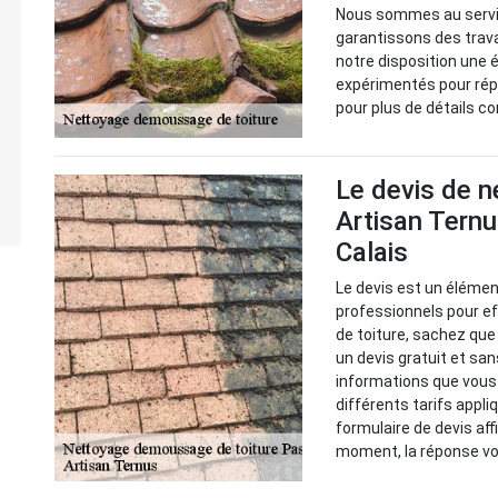
Nous sommes au servic
garantissons des trava
notre disposition une
expérimentés pour ré
pour plus de détails c
Le devis de n
Artisan Ternu
Calais
Le devis est un élémen
professionnels pour ef
de toiture, sachez que
un devis gratuit et s
informations que vous 
différents tarifs appliq
formulaire de devis af
moment, la réponse vo