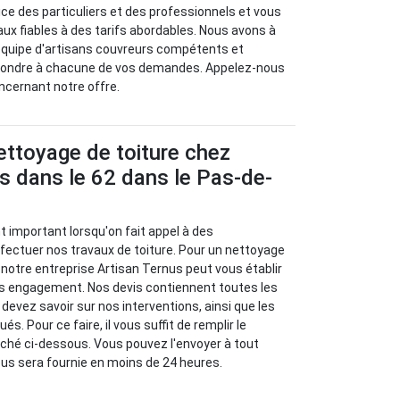
e des particuliers et des professionnels et vous
ux fiables à des tarifs abordables. Nous avons à
 équipe d'artisans couvreurs compétents et
pondre à chacune de vos demandes. Appelez-nous
oncernant notre offre.
ettoyage de toiture chez
s dans le 62 dans le Pas-de-
t important lorsqu'on fait appel à des
fectuer nos travaux de toiture. Pour un nettoyage
 notre entreprise Artisan Ternus peut vous établir
ans engagement. Nos devis contiennent toutes les
devez savoir sur nos interventions, ainsi que les
ués. Pour ce faire, il vous suffit de remplir le
fiché ci-dessous. Vous pouvez l'envoyer à tout
us sera fournie en moins de 24 heures.