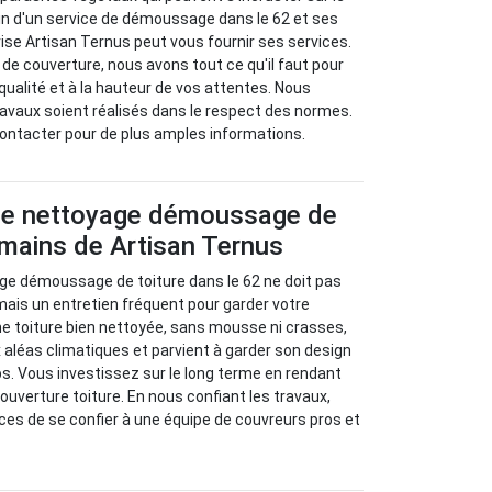
oin d'un service de démoussage dans le 62 et ses
rise Artisan Ternus peut vous fournir ses services.
 de couverture, nous avons tout ce qu'il faut pour
qualité et à la hauteur de vos attentes. Nous
travaux soient réalisés dans le respect des normes.
contacter pour de plus amples informations.
 de nettoyage démoussage de
s mains de Artisan Ternus
age démoussage de toiture dans le 62 ne doit pas
mais un entretien fréquent pour garder votre
e toiture bien nettoyée, sans mousse ni crasses,
x aléas climatiques et parvient à garder son design
ps. Vous investissez sur le long terme en rendant
ouverture toiture. En nous confiant les travaux,
ces de se confier à une équipe de couvreurs pros et