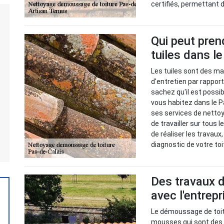
certifiés, permettant d
Qui peut pren
tuiles dans l
Les tuiles sont des m
d'entretien par rapport
sachez qu'il est possi
vous habitez dans le P
ses services de netto
de travailler sur tous 
de réaliser les travau
diagnostic de votre toi
Des travaux 
avec l'entrep
Le démoussage de toitu
mousses qui sont des p