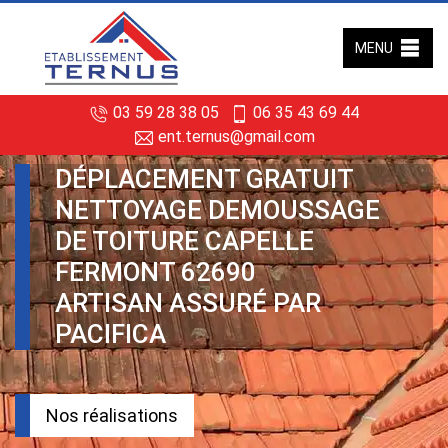
MENU
03 59 28 38 05
06 35 43 69 44
ent.ternus@gmail.com
DÉPLACEMENT GRATUIT
NETTOYAGE DEMOUSSAGE
DE TOITURE CAPELLE
FERMONT 62690
ARTISAN ASSURÉ PAR
PACIFICA
Nos réalisations