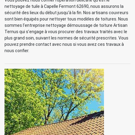
Vous pouvez nous confier l’opération délicate qu’est le
nettoyage de tuile à Capelle Fermont 62690, nous assurons la
sécurité des lieux du début jusqu’à la fin. Nos artisans couvreurs
sont bien équipés pour nettoyer tous modèles de toitures. Nous
sommes l’entreprise nettoyage démoussage de toiture Artisan
Ternus qui s’engage à vous procurer des travaux traités avec le
plus grand soin, suivant les normes de sécurité prescrites. Vous
pouvez prendre contact avec nous si vous avez ces travaux à
nous confier.