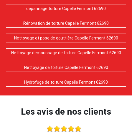
depannage toiture Capelle Fermont 62690
Rénovation de toiture Capelle Fermont 62690
Nettoyage et pose de gouttière Capelle Fermont 62690
Nettoyage demoussage de toiture Capelle Fermont 62690
Nettoyage de toiture Capelle Fermont 62690
Hydrofuge de toiture Capelle Fermont 62690
Les avis de nos clients