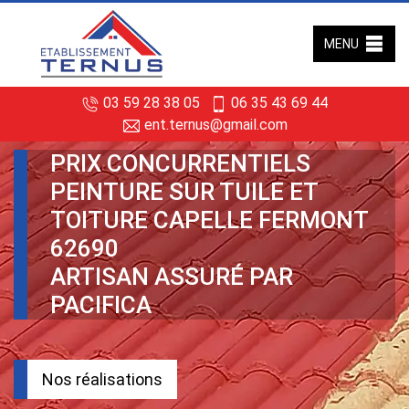
MENU
03 59 28 38 05
06 35 43 69 44
ent.ternus@gmail.com
PRIX CONCURRENTIELS
PEINTURE SUR TUILE ET
TOITURE CAPELLE FERMONT
62690
ARTISAN ASSURÉ PAR
PACIFICA
Nos réalisations