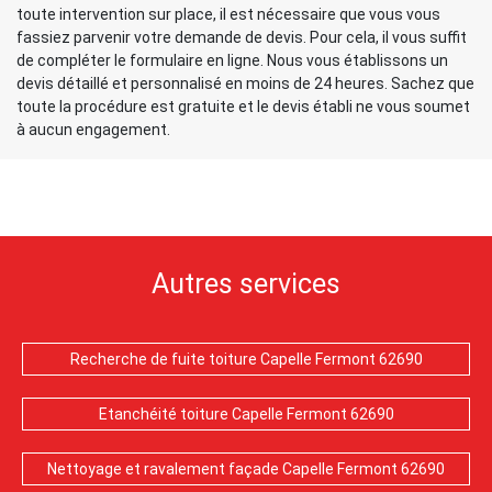
toute intervention sur place, il est nécessaire que vous vous
fassiez parvenir votre demande de devis. Pour cela, il vous suffit
de compléter le formulaire en ligne. Nous vous établissons un
devis détaillé et personnalisé en moins de 24 heures. Sachez que
toute la procédure est gratuite et le devis établi ne vous soumet
à aucun engagement.
Autres services
Recherche de fuite toiture Capelle Fermont 62690
Etanchéité toiture Capelle Fermont 62690
Nettoyage et ravalement façade Capelle Fermont 62690