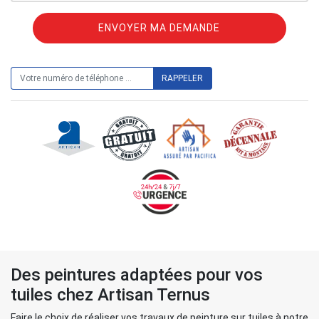
ON VOUS RAPPELLE GRATUITEMENT
Des peintures adaptées pour vos
tuiles chez Artisan Ternus
Faire le choix de réaliser vos travaux de peinture sur tuiles à notre