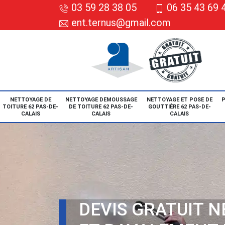
03 59 28 38 05
06 35 43 69 
ent.ternus@gmail.com
NETTOYAGE DE
NETTOYAGE DEMOUSSAGE
NETTOYAGE ET POSE DE
P
TOITURE 62 PAS-DE-
DE TOITURE 62 PAS-DE-
GOUTTIÈRE 62 PAS-DE-
CALAIS
CALAIS
CALAIS
DEVIS GRATUIT 