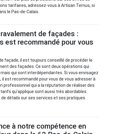
ions tarifaires, adressez-vous à Artisan Ternus, si
ans le Pas-de-Calais.
 ravalement de façades :
us est recommandé pour vous
e façade, il est toujours conseillé de procéder le
ement des façades. Ce sont deux opérations qui
 mais qui sont interdépendantes. Si vous envisagez
jet, il est recommandé pour vous de vous adresser à
n professionnel qui a la réputation de réaliser des
 tarifs qu’applique sont aussi très abordables.
 de détails sur ses services et ses pratiques
ance à notre compétence en