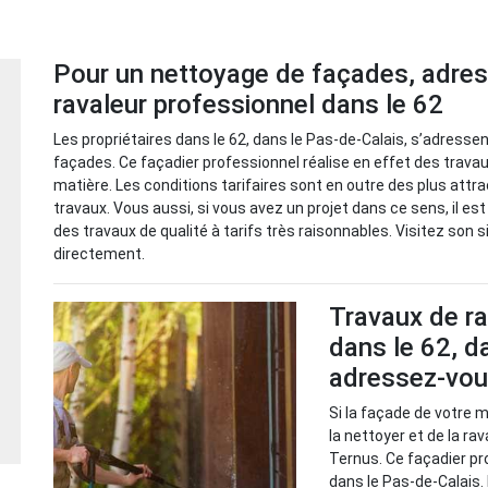
Pour un nettoyage de façades, adres
ravaleur professionnel dans le 62
Les propriétaires dans le 62, dans le Pas-de-Calais, s’adresse
façades. Ce façadier professionnel réalise en effet des trava
matière. Les conditions tarifaires sont en outre des plus attrac
travaux. Vous aussi, si vous avez un projet dans ce sens, il e
des travaux de qualité à tarifs très raisonnables. Visitez son 
directement.
Travaux de r
dans le 62, d
adressez-vous
Si la façade de votre 
la nettoyer et de la ra
Ternus. Ce façadier pr
dans le Pas-de-Calais. 