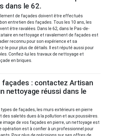
s dans le 62.
valement de façades doivent être effectués
bon entretien des façades. Tous les 10 ans, les
vent être ravalées. Dans le 62, dans le Pas-de-
estataire en nettoyage et ravalement de façades est
adier reconnu pour son expérience et sa
le pour plus de détails. Il est réputé aussi pour
les. Confiez-lui les travaux de nettoyage et
açade en briques.
 façades : contactez Artisan
n nettoyage réussi dans le
 types de façades, les murs extérieurs en pierre
des saletés dues à la pollution et aux poussières.
le image de vos façades en pierre, un nettoyage est
e opération est à confier à un professionnel pour
sants. Pour plus de précisions sur ses offres de