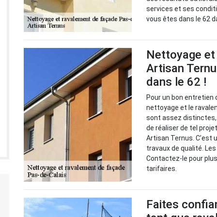
services et ses condit
vous êtes dans le 62 d
Nettoyage et
Artisan Tern
dans le 62 !
Pour un bon entretien d
nettoyage et le raval
sont assez distinctes,
de réaliser de tel pro
Artisan Ternus. C’est u
travaux de qualité. Les
Contactez-le pour plus
tarifaires.
Faites confi