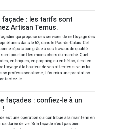
façade : les tarifs sont
hez Artisan Ternus.
façadier qui propose ses services de nettoyage des
opriétaires dans le 62, dans le Pas-de-Calais. Cet
 bonne réputation grâce à ses travaux de qualité.
que sont pourtant les moins chers du marché. Quel
ades, en briques, en parpaing ou en béton, il est en
nettoyage à la hauteur de vos attentes si vous lui
 son professionnalisme, il fournira une prestation
Contactez-le.
 façades : confiez-le à un
 !
e est une opération qui contribue à la maintenir en
r sa durée de vie. Si la façade n’est pas bien