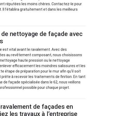
sont réputées les moins chères. Contactez-le pour
. Il l’établira gratuitement et dans les meilleurs
 de nettoyage de façade avec
us
 est vital avant le ravalement. Avec des
es au revêtement composant, nous choisissons
 nettoyage haute pression ou le nettoyage
’enlever efficacement les moindres salissures et les
tte étape de préparation pour le mur afin qu’il soit
prête à recevoir les traitements de finition. En tant
e de façade spécialisée dans le 62, nous veillons
 professionnel possible pour chaque projet.
 ravalement de façades en
iez les travaux à l’entreprise