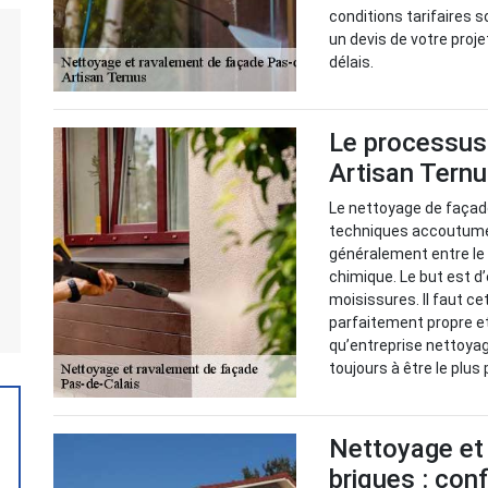
conditions tarifaires 
un devis de votre projet
délais.
Le processus
Artisan Tern
Le nettoyage de façade
techniques accoutumé
généralement entre le
chimique. Le but est d
moisissures. Il faut ce
parfaitement propre et 
qu’entreprise nettoyag
toujours à être le plus
Nettoyage et
briques : conf