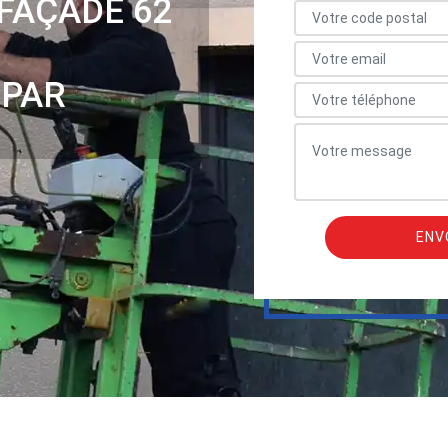
FAÇADE 62
 PAR