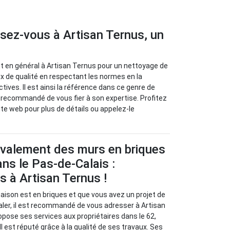
sez-vous à Artisan Ternus, un
nt en général à Artisan Ternus pour un nettoyage de
ux de qualité en respectant les normes en la
tives. Il est ainsi la référence dans ce genre de
st recommandé de vous fier à son expertise. Profitez
site web pour plus de détails ou appelez-le
avalement des murs en briques
ans le Pas-de-Calais :
 à Artisan Ternus !
maison est en briques et que vous avez un projet de
valer, il est recommandé de vous adresser à Artisan
opose ses services aux propriétaires dans le 62,
Il est réputé grâce à la qualité de ses travaux. Ses