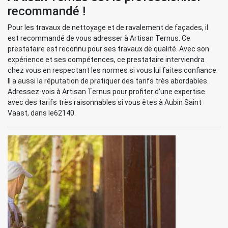
recommandé !
Pour les travaux de nettoyage et de ravalement de façades, il
est recommandé de vous adresser à Artisan Ternus. Ce
prestataire est reconnu pour ses travaux de qualité. Avec son
expérience et ses compétences, ce prestataire interviendra
chez vous en respectant les normes si vous lui faites confiance.
Il a aussi la réputation de pratiquer des tarifs très abordables.
Adressez-vois à Artisan Ternus pour profiter d’une expertise
avec des tarifs très raisonnables si vous êtes à Aubin Saint
Vaast, dans le62140.