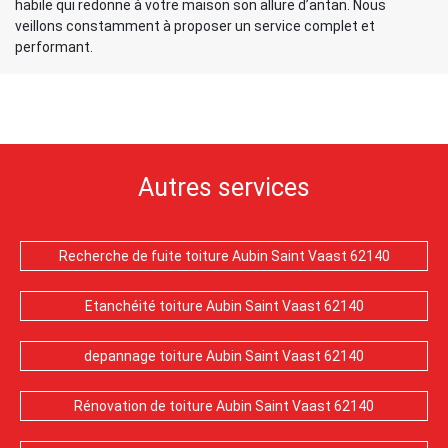
habile qui redonne à votre maison son allure d’antan. Nous
veillons constamment à proposer un service complet et
performant.
Autres services
Recherche de fuite toiture Aubin Saint Vaast 62140
Etanchéité toiture Aubin Saint Vaast 62140
depannage toiture Aubin Saint Vaast 62140
Rénovation de toiture Aubin Saint Vaast 62140