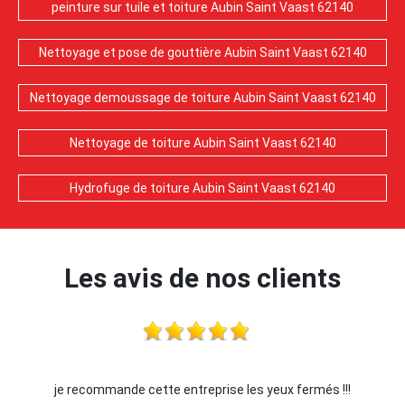
peinture sur tuile et toiture Aubin Saint Vaast 62140
Nettoyage et pose de gouttière Aubin Saint Vaast 62140
Nettoyage demoussage de toiture Aubin Saint Vaast 62140
Nettoyage de toiture Aubin Saint Vaast 62140
Hydrofuge de toiture Aubin Saint Vaast 62140
Les avis de nos clients
je recommande cette entreprise les yeux fermés !!!