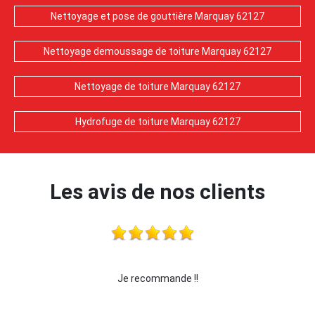
Nettoyage et pose de gouttière Marquay 62127
Nettoyage demoussage de toiture Marquay 62127
Nettoyage de toiture Marquay 62127
Hydrofuge de toiture Marquay 62127
Les avis de nos clients
Je recommande !!
je recommande cette ent