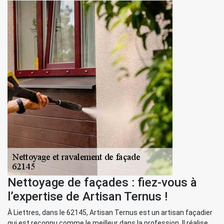
Nettoyage de façades : fiez-vous à
l’expertise de Artisan Ternus !
À Liettres, dans le 62145, Artisan Ternus est un artisan façadier
qui est reconnu comme le meilleur dans la profession. Il réalise