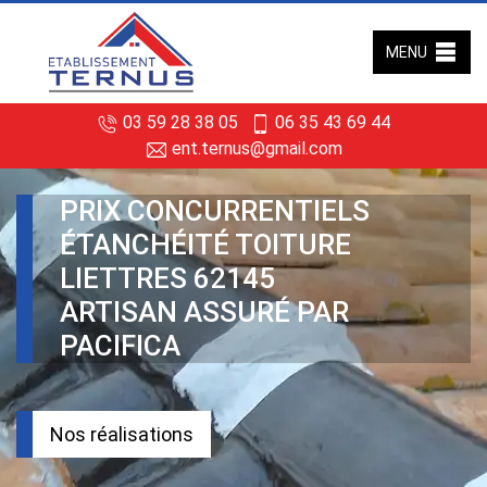
MENU
03 59 28 38 05
06 35 43 69 44
ent.ternus@gmail.com
PRIX CONCURRENTIELS
ÉTANCHÉITÉ TOITURE
LIETTRES 62145
ARTISAN ASSURÉ PAR
PACIFICA
Nos réalisations