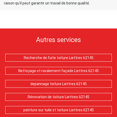
raison qu'il peut garantir un travail de bonne qualité.
Autres services
Recherche de fuite toiture Liettres 62145
Nettoyage et ravalement façade Liettres 62145
depannage toiture Liettres 62145
Rénovation de toiture Liettres 62145
peinture sur tuile et toiture Liettres 62145