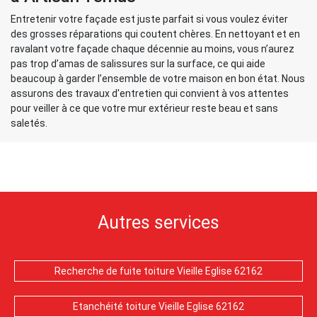
Entretenir votre façade est juste parfait si vous voulez éviter
des grosses réparations qui coutent chères. En nettoyant et en
ravalant votre façade chaque décennie au moins, vous n’aurez
pas trop d’amas de salissures sur la surface, ce qui aide
beaucoup à garder l’ensemble de votre maison en bon état. Nous
assurons des travaux d'entretien qui convient à vos attentes
pour veiller à ce que votre mur extérieur reste beau et sans
saletés.
Autres services
Recherche de fuite toiture Vieille Eglise 62162
Etanchéité toiture Vieille Eglise 62162