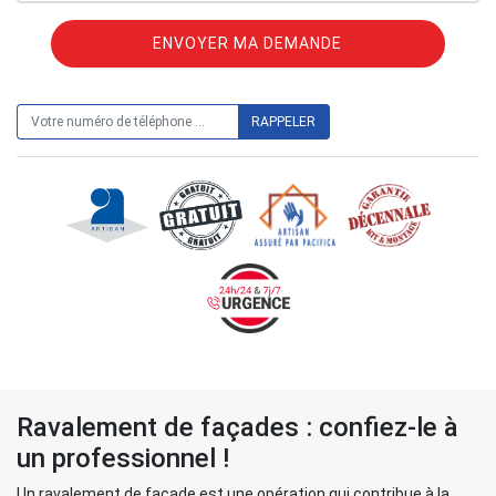
ON VOUS RAPPELLE GRATUITEMENT
Ravalement de façades : confiez-le à
un professionnel !
Un ravalement de façade est une opération qui contribue à la