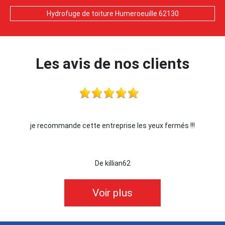
Hydrofuge de toiture Humeroeuille 62130
Les avis de nos clients
les yeux fermés !!!
Je recommande !!
De Ornella
Voir plus