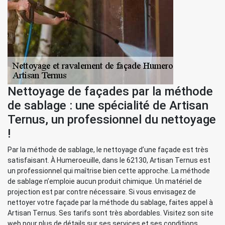
Nettoyage de façades par la méthode
de sablage : une spécialité de Artisan
Ternus, un professionnel du nettoyage
!
Par la méthode de sablage, le nettoyage d’une façade est très
satisfaisant. À Humeroeuille, dans le 62130, Artisan Ternus est
un professionnel qui maîtrise bien cette approche. La méthode
de sablage n’emploie aucun produit chimique. Un matériel de
projection est par contre nécessaire. Si vous envisagez de
nettoyer votre façade par la méthode du sablage, faites appel à
Artisan Ternus. Ses tarifs sont très abordables. Visitez son site
web pour plus de détails sur ses services et ses conditions