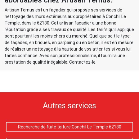
abordables chez Artisan Ternus.
Artisan Ternus est un façadier qui propose ses services de
nettoyage des murs extérieurs aux propriétaires à Conchil Le
Temple, dans le 62180. Cet artisan façadier a une bonne
réputation grâce à ses travaux de qualité. Les tarifs qu’il applique
sont pourtant les moins chers du marché. Quel que soit le type
de façades, en briques, en parpaing ou en béton, il est en mesure
de réaliser un nettoyage à la hauteur de vos attentes si vous lui
faites confiance. Avec son professionnalisme, il fournira une
prestation de qualité inégalable. Contactez-le.
Autres services
Recherche de fuite toiture Conchil Le Temple 62180