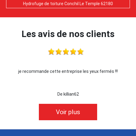
Hydrofuge de toiture Conchil Le Temple 62180
Les avis de nos clients
je recommande cette entreprise les yeux fermés !!!
De killian62
Voir plus