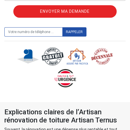
ON VOUS RAPPELLE GRATUITEMENT
Explications claires de l’Artisan
rénovation de toiture Artisan Ternus
Souvent, la rénovation est une dépense plus rentable et tout