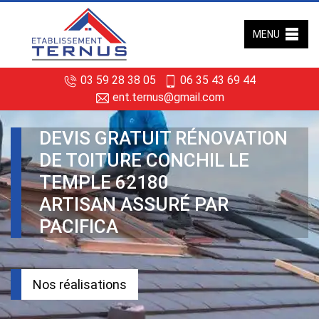
MENU
03 59 28 38 05
06 35 43 69 44
ent.ternus@gmail.com
DEVIS GRATUIT RÉNOVATION
DE TOITURE CONCHIL LE
TEMPLE 62180
ARTISAN ASSURÉ PAR
PACIFICA
Nos réalisations