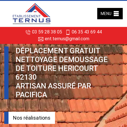
MENU
03 59 28 38 05
06 35 43 69 44
ent.ternus@gmail.com
DÉPLACEMENT GRATUIT
NETTOYAGE DEMOUSSAGE
DE TOITURE HERICOURT
62130
ARTISAN ASSURÉ PAR
PACIFICA
Nos réalisations