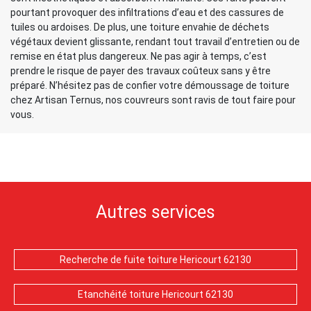
pourtant provoquer des infiltrations d’eau et des cassures de
tuiles ou ardoises. De plus, une toiture envahie de déchets
végétaux devient glissante, rendant tout travail d’entretien ou de
remise en état plus dangereux. Ne pas agir à temps, c’est
prendre le risque de payer des travaux coûteux sans y être
préparé. N’hésitez pas de confier votre démoussage de toiture
chez Artisan Ternus, nos couvreurs sont ravis de tout faire pour
vous.
Autres services
Recherche de fuite toiture Hericourt 62130
Etanchéité toiture Hericourt 62130