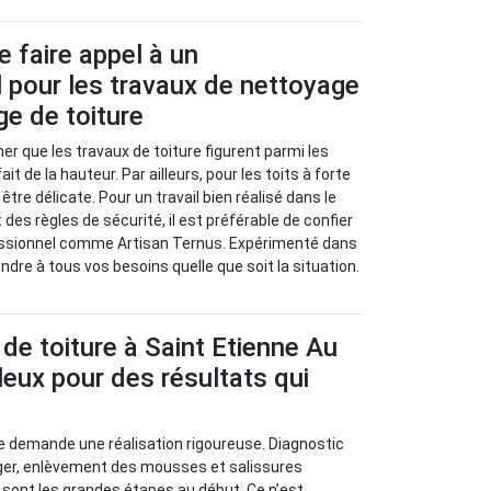
e faire appel à un
 pour les travaux de nettoyage
e de toiture
gner que les travaux de toiture figurent parmi les
t de la hauteur. Par ailleurs, pour les toits à forte
être délicate. Pour un travail bien réalisé dans le
es règles de sécurité, il est préférable de confier
essionnel comme Artisan Ternus. Expérimenté dans
ondre à tous vos besoins quelle que soit la situation.
de toiture à Saint Etienne Au
eux pour des résultats qui
e demande une réalisation rigoureuse. Diagnostic
ger, enlèvement des mousses et salissures
sont les grandes étapes au début. Ce n’est