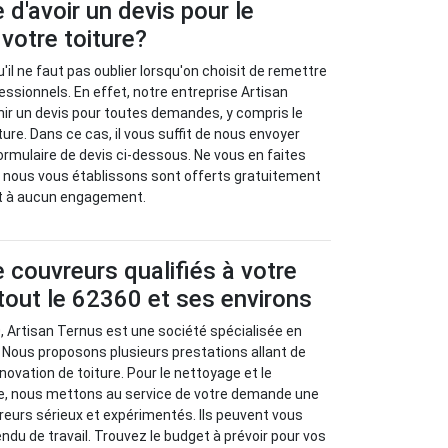
e d'avoir un devis pour le
votre toiture?
u'il ne faut pas oublier lorsqu'on choisit de remettre
essionnels. En effet, notre entreprise Artisan
ir un devis pour toutes demandes, y compris le
ure. Dans ce cas, il vous suffit de nous envoyer
ormulaire de devis ci-dessous. Ne vous en faites
e nous vous établissons sont offerts gratuitement
t à aucun engagement.
 couvreurs qualifiés à votre
tout le 62360 et ses environs
0, Artisan Ternus est une société spécialisée en
 Nous proposons plusieurs prestations allant de
énovation de toiture. Pour le nettoyage et le
e, nous mettons au service de votre demande une
reurs sérieux et expérimentés. Ils peuvent vous
endu de travail. Trouvez le budget à prévoir pour vos