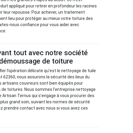
roduit appliqué pour retirer en profondeur les racines
r leur repousse. Pour achever, un traitement
nt lieu pour protéger au mieux votre toiture des
aites-nous confiance pour vous aider avec
nce.
vant tout avec notre société
 démoussage de toiture
er l’opération délicate qu’est le nettoyage de tuile
t 62360, nous assurons la sécurité des lieux du
Nos artisans couvreurs sont bien équipés pour
 de toitures. Nous sommes l’entreprise nettoyage
 Artisan Ternus qui s’engage à vous procurer des
 plus grand soin, suivant les normes de sécurité
ez prendre contact avec nous si vous avez ces