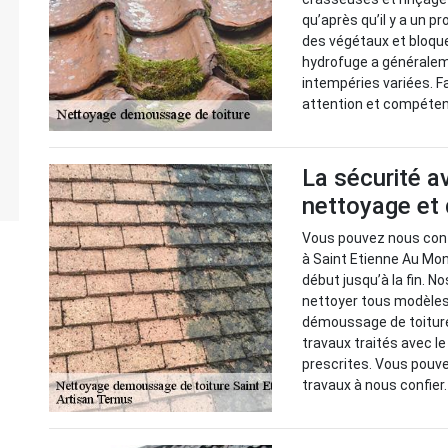
qu’après qu’il y a un p
des végétaux et bloque
hydrofuge a généraleme
intempéries variées. F
attention et compéte
La sécurité a
nettoyage et
Vous pouvez nous confi
à Saint Etienne Au Mon
début jusqu’à la fin. 
nettoyer tous modèles
démoussage de toiture
travaux traités avec le
prescrites. Vous pouv
travaux à nous confier.