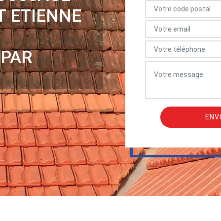
T ETIENNE
 PAR