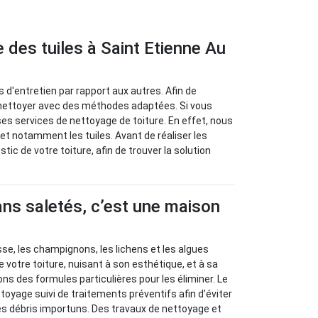
 des tuiles à Saint Etienne Au
 d'entretien par rapport aux autres. Afin de
es nettoyer avec des méthodes adaptées. Si vous
es services de nettoyage de toiture. En effet, nous
et notamment les tuiles. Avant de réaliser les
ic de votre toiture, afin de trouver la solution
ans saletés, c’est une maison
se, les champignons, les lichens et les algues
 votre toiture, nuisant à son esthétique, et à sa
ns des formules particulières pour les éliminer. Le
toyage suivi de traitements préventifs afin d’éviter
es débris importuns. Des travaux de nettoyage et