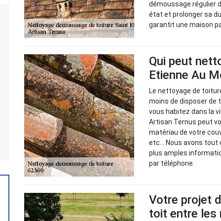
démoussage régulier de
état et prolonger sa d
garantit une maison p
Qui peut netto
Etienne Au M
Le nettoyage de toitur
moins de disposer de t
vous habitez dans la vi
Artisan Ternus peut vou
matériau de votre couve
etc... Nous avons tout c
plus amples informati
par téléphone.
Votre projet
toit entre le