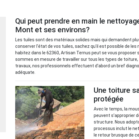
Qui peut prendre en main le nettoyage
Mont et ses environs?
Les tuiles sont des matériaux solides mais qui demandent plus
conserver l'état de vos tuiles, sachez qu'il est possible de l
habitez dans le 62360, Artisan Ternus peut se vous proposer s
sommes en mesure de travailler sur tous les types de toiture, 
travaux, nos professionnels effectuent d'abord un bref diagnost
adéquate.
Une toiture s
protégée
Avec le temps, la mous
peuvent s’approprier de
structure. Nous adopto
processus inclut le net
le retour brusque de c