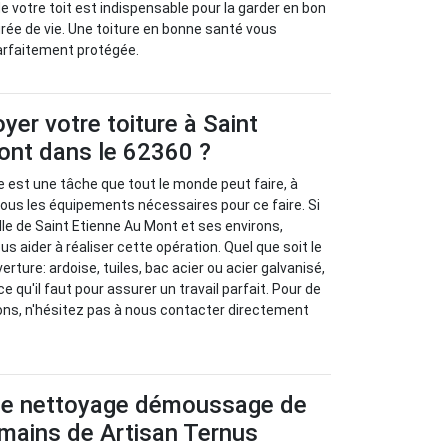
 votre toit est indispensable pour la garder en bon
urée de vie. Une toiture en bonne santé vous
arfaitement protégée.
yer votre toiture à Saint
ont dans le 62360 ?
e est une tâche que tout le monde peut faire, à
ous les équipements nécessaires pour ce faire. Si
lle de Saint Etienne Au Mont et ses environs,
s aider à réaliser cette opération. Quel que soit le
rture: ardoise, tuiles, bac acier ou acier galvanisé,
e qu'il faut pour assurer un travail parfait. Pour de
ons, n'hésitez pas à nous contacter directement
 de nettoyage démoussage de
s mains de Artisan Ternus