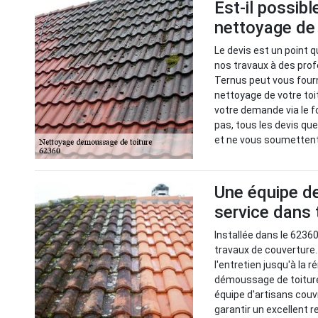
Est-il possibl
nettoyage de 
Le devis est un point q
nos travaux à des prof
Ternus peut vous fourn
nettoyage de votre toit
votre demande via le f
pas, tous les devis qu
et ne vous soumetten
Une équipe de
service dans 
Installée dans le 6236
travaux de couverture.
l'entretien jusqu'à la r
démoussage de toitur
équipe d'artisans couv
garantir un excellent r