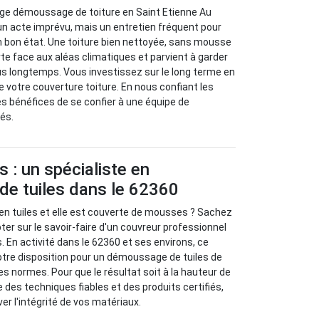
age démoussage de toiture en Saint Etienne Au
un acte imprévu, mais un entretien fréquent pour
n bon état. Une toiture bien nettoyée, sans mousse
rte face aux aléas climatiques et parvient à garder
lus longtemps. Vous investissez sur le long terme en
 votre couverture toiture. En nous confiant les
es bénéfices de se confier à une équipe de
és.
s : un spécialiste en
e tuiles dans le 62360
en tuiles et elle est couverte de mousses ? Sachez
r sur le savoir-faire d'un couvreur professionnel
En activité dans le 62360 et ses environs, ce
otre disposition pour un démoussage de tuiles de
es normes. Pour que le résultat soit à la hauteur de
e des techniques fiables et des produits certifiés,
r l'intégrité de vos matériaux.