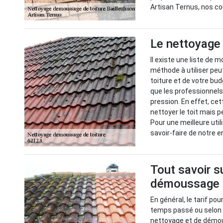
Artisan Ternus, nos co
Le nettoyage 
Il existe une liste de 
méthode à utiliser peu
toiture et de votre bud
que les professionnels
pression. En effet, ce
nettoyer le toit mais 
Pour une meilleure util
savoir-faire de notre e
Tout savoir s
démoussage d
En général, le tarif po
temps passé ou selon l
nettoyage et de démous