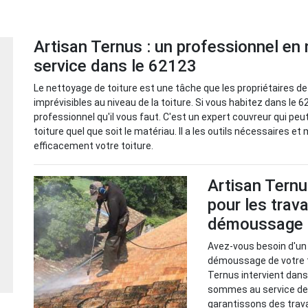
Artisan Ternus : un professionnel en 
service dans le 62123
Le nettoyage de toiture est une tâche que les propriétaires de
imprévisibles au niveau de la toiture. Si vous habitez dans le 6
professionnel qu'il vous faut. C'est un expert couvreur qui pe
toiture quel que soit le matériau. Il a les outils nécessaires e
efficacement votre toiture.
Artisan Ternu
pour les trav
démoussage d
Avez-vous besoin d'un
démoussage de votre t
Ternus intervient dans
sommes au service des
garantissons des trava