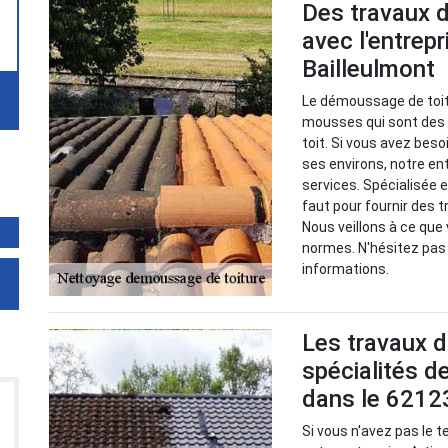
Des travaux 
avec l'entrep
Bailleulmont
Le démoussage de toitu
mousses qui sont des p
toit. Si vous avez bes
ses environs, notre en
services. Spécialisée 
faut pour fournir des t
Nous veillons à ce que
normes. N'hésitez pas
informations.
Les travaux d'
spécialités d
dans le 6212
Si vous n'avez pas le 