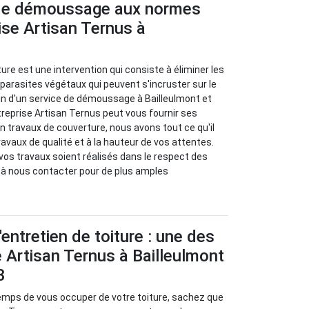
de démoussage aux normes
rise Artisan Ternus à
re est une intervention qui consiste à éliminer les
arasites végétaux qui peuvent s'incruster sur le
oin d'un service de démoussage à Bailleulmont et
treprise Artisan Ternus peut vous fournir ses
en travaux de couverture, nous avons tout ce qu'il
ravaux de qualité et à la hauteur de vos attentes.
 vos travaux soient réalisés dans le respect des
 à nous contacter pour de plus amples
entretien de toiture : une des
e Artisan Ternus à Bailleulmont
3
temps de vous occuper de votre toiture, sachez que