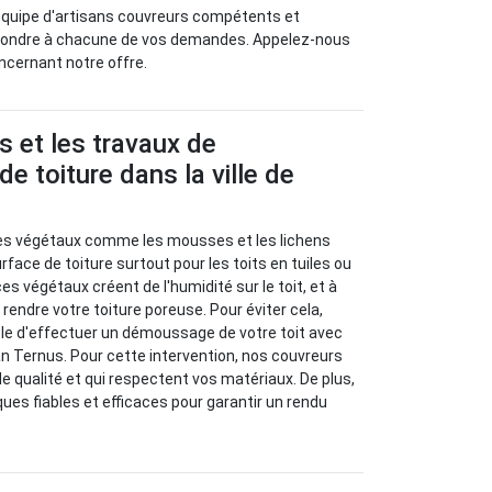
 équipe d'artisans couvreurs compétents et
pondre à chacune de vos demandes. Appelez-nous
oncernant notre offre.
s et les travaux de
 toiture dans la ville de
tes végétaux comme les mousses et les lichens
rface de toiture surtout pour les toits en tuiles ou
ces végétaux créent de l'humidité sur le toit, et à
 rendre votre toiture poreuse. Pour éviter cela,
ble d'effectuer un démoussage de votre toit avec
an Ternus. Pour cette intervention, nos couvreurs
de qualité et qui respectent vos matériaux. De plus,
iques fiables et efficaces pour garantir un rendu