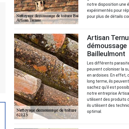
notre disposition une
expérimentés pour ré
pour plus de détails c
Artisan Ternu
démoussage de
Bailleulmont
Les différents parasi
peuvent coloniser la su
en ardoises. En effet, 
long terme, ils peuvent
sachez qu'il est possi
notre entreprise Artis
utilisent des produits 
ils utilisent des techn
optimal.