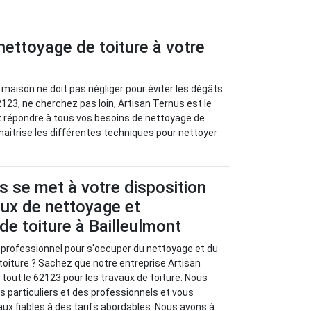
nettoyage de toiture à votre
 maison ne doit pas négliger pour éviter les dégâts
2123, ne cherchez pas loin, Artisan Ternus est le
ut répondre à tous vos besoins de nettoyage de
t maitrise les différentes techniques pour nettoyer
s se met à votre disposition
aux de nettoyage et
e toiture à Bailleulmont
 professionnel pour s'occuper du nettoyage et du
oiture ? Sachez que notre entreprise Artisan
 tout le 62123 pour les travaux de toiture. Nous
 particuliers et des professionnels et vous
ux fiables à des tarifs abordables. Nous avons à