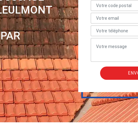
LLEULMONT
 PAR