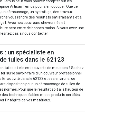
san Ternus peut vous pouvez compter sur les
eprise Artisan Ternus pour s'en occuper. Que ce
e, un démoussage, un hydrofuge, des travaux
rons vous rendre des résultats satisfaisants et à
udget. Avec nos couvreurs chevronnés et
iture sera entre de bonnes mains. Si vous avez une
'hésitez pas à nous contacter.
s : un spécialiste en
e tuiles dans le 62123
en tuiles et elle est couverte de mousses ? Sachez
r sur le savoir-faire d'un couvreur professionnel
En activité dans le 62123 et ses environs, ce
otre disposition pour un démoussage de tuiles de
es normes. Pour que le résultat soit à la hauteur de
e des techniques fiables et des produits certifiés,
r l'intégrité de vos matériaux.