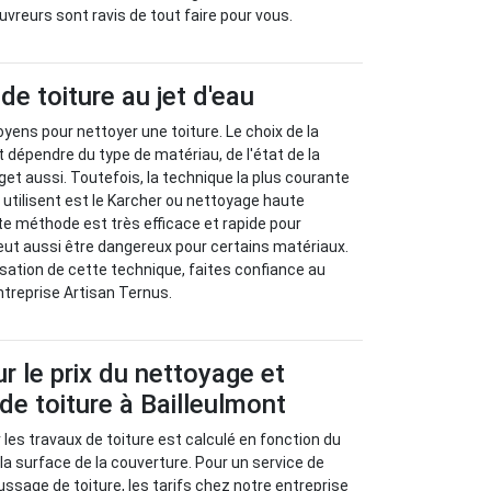
uvreurs sont ravis de tout faire pour vous.
de toiture au jet d'eau
moyens pour nettoyer une toiture. Le choix de la
t dépendre du type de matériau, de l'état de la
get aussi. Toutefois, la technique la plus courante
 utilisent est le Karcher ou nettoyage haute
tte méthode est très efficace et rapide pour
peut aussi être dangereux pour certains matériaux.
isation de cette technique, faites confiance au
ntreprise Artisan Ternus.
ur le prix du nettoyage et
e toiture à Bailleulmont
ur les travaux de toiture est calculé en fonction du
a surface de la couverture. Pour un service de
sage de toiture, les tarifs chez notre entreprise