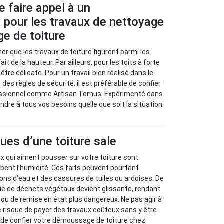
e faire appel à un
 pour les travaux de nettoyage
e de toiture
gner que les travaux de toiture figurent parmi les
t de la hauteur. Par ailleurs, pour les toits à forte
être délicate. Pour un travail bien réalisé dans le
es règles de sécurité, il est préférable de confier
essionnel comme Artisan Ternus. Expérimenté dans
ondre à tous vos besoins quelle que soit la situation.
ues d’une toiture sale
x qui aiment pousser sur votre toiture sont
bent l’humidité. Ces faits peuvent pourtant
ions d’eau et des cassures de tuiles ou ardoises. De
hie de déchets végétaux devient glissante, rendant
n ou de remise en état plus dangereux. Ne pas agir à
e risque de payer des travaux coûteux sans y être
 de confier votre démoussage de toiture chez