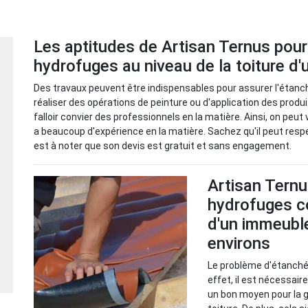
Les aptitudes de Artisan Ternus pour 
hydrofuges au niveau de la toiture d
Des travaux peuvent être indispensables pour assurer l'étanchéi
réaliser des opérations de peinture ou d'application des produ
falloir convier des professionnels en la matière. Ainsi, on peut
a beaucoup d'expérience en la matière. Sachez qu'il peut respect
est à noter que son devis est gratuit et sans engagement.
Artisan Ternus
hydrofuges co
d'un immeuble 
environs
Le problème d'étanchéi
effet, il est nécessai
un bon moyen pour la g