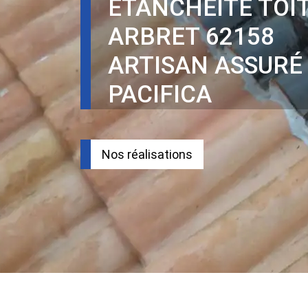
ÉTANCHÉITÉ TOI
ARBRET 62158
ARTISAN ASSURÉ
PACIFICA
Nos réalisations