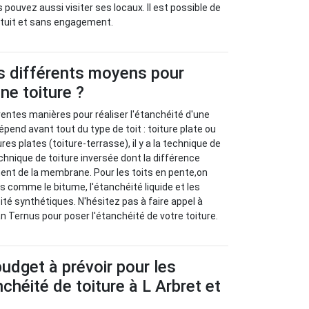
pouvez aussi visiter ses locaux. Il est possible de
tuit et sans engagement.
s différents moyens pour
ne toiture ?
férentes manières pour réaliser l'étanchéité d'une
épend avant tout du type de toit : toiture plate ou
res plates (toiture-terrasse), il y a la technique de
chnique de toiture inversée dont la différence
ent de la membrane. Pour les toits en pente,on
s comme le bitume, l'étanchéité liquide et les
é synthétiques. N'hésitez pas à faire appel à
n Ternus pour poser l'étanchéité de votre toiture.
budget à prévoir pour les
chéité de toiture à L Arbret et