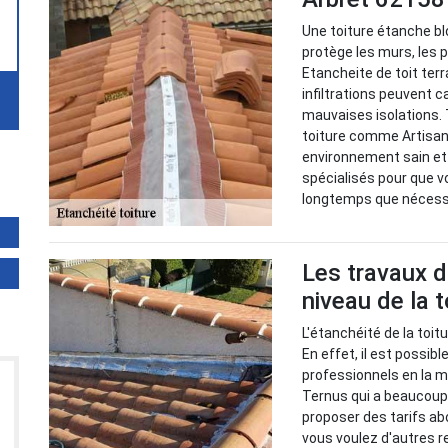
Une toiture étanche blo
protège les murs, les
Etancheite de toit ter
infiltrations peuvent 
mauvaises isolations. 
toiture comme Artisan 
environnement sain et
spécialisés pour que v
longtemps que nécess
Les travaux 
niveau de la t
L'étanchéité de la toit
En effet, il est possib
professionnels en la m
Ternus qui a beaucoup 
proposer des tarifs a
vous voulez d'autres re