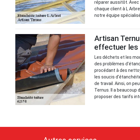
réparer aussitôt. Avec
chaque client à L Arbr
notre équipe spécialis
Artisan Tern
effectuer les
Les déchets et les mo
des problèmes d'étanché
procédant à des nettoy
les soucis d'étanchéit
de travail. Ainsi, on p
Ternus. Il a beaucoup d
proposer des tarifs in