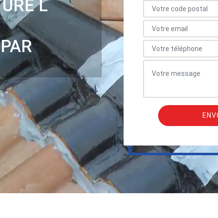
TURE L
 PAR