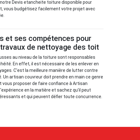
 notre Devis etancheite toiture disponible pour
et, vous budgétisez facilement votre projet avec
ée.
us et ses compétences pour
 travaux de nettoyage des toit
usses au niveau de la toiture sont responsables
ité. En effet, il est nécessaire de les enlever en
ages. C'est la meilleure manière de lutter contre
é. Un artisan couvreur doit prendre en main ce genre
eut vous proposer de faire confiance à Artisan
'expérience en la matière et sachez qu'il peut
téressants et qui peuvent défier toute concurrence.