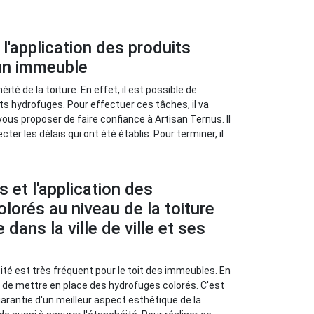
l'application des produits
'un immeuble
té de la toiture. En effet, il est possible de
its hydrofuges. Pour effectuer ces tâches, il va
 vous proposer de faire confiance à Artisan Ternus. Il
er les délais qui ont été établis. Pour terminer, il
 et l'application des
lorés au niveau de la toiture
dans la ville de ville et ses
té est très fréquent pour le toit des immeubles. En
re de mettre en place des hydrofuges colorés. C'est
arantie d'un meilleur aspect esthétique de la