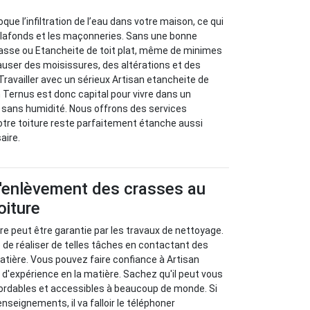
que l’infiltration de l’eau dans votre maison, ce qui
 plafonds et les maçonneries. Sans une bonne
rasse ou Etancheite de toit plat, même de minimes
causer des moisissures, des altérations et des
Travailler avec un sérieux Artisan etancheite de
Ternus est donc capital pour vivre dans un
 sans humidité. Nous offrons des services
otre toiture reste parfaitement étanche aussi
aire.
d'enlèvement des crasses au
oiture
ure peut être garantie par les travaux de nettoyage.
le de réaliser de telles tâches en contactant des
atière. Vous pouvez faire confiance à Artisan
d'expérience en la matière. Sachez qu'il peut vous
bordables et accessibles à beaucoup de monde. Si
nseignements, il va falloir le téléphoner