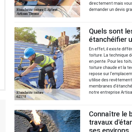
directement mais vous 
demander un devis gra
Quels sont le
étanchéifier u
En effet, il existe dif
toiture. La technique d
en pente. Pour les toitu
toiture chaude et la te
repose sur l'emplacem
utilise des revêtement
membranes d'étanchéit
notre entreprise Artisa
Connaître le 
travaux d'étan
ses environs