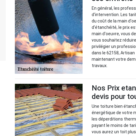
En général, les profes
d'intervention. Les tar
du coût de la main d'o
d'étanchéité, le prix e
main d'oeuvre, vous de
vous souhaitez réduire
privilégier un professi
dans le 62158, Artisan
maintenant votre deman
travaux.
Nos Prix etan
devis pour to
Une toiture bien étan
énergétique de votre 
les déperditions therm
payant le moins de tar
vous aurez un toit plus