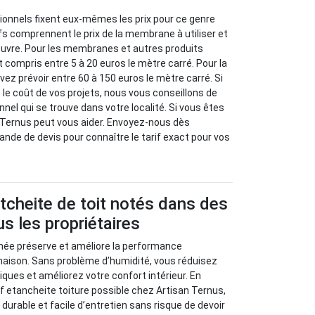
sionnels fixent eux-mêmes les prix pour ce genre
ifs comprennent le prix de la membrane à utiliser et
euvre. Pour les membranes et autres produits
st compris entre 5 à 20 euros le mètre carré. Pour la
vez prévoir entre 60 à 150 euros le mètre carré. Si
 le coût de vos projets, nous vous conseillons de
onnel qui se trouve dans votre localité. Si vous êtes
 Ternus peut vous aider. Envoyez-nous dès
de de devis pour connaître le tarif exact pour vos
tcheite de toit notés dans des
us les propriétaires
chée préserve et améliore la performance
maison. Sans problème d’humidité, vous réduisez
iques et améliorez votre confort intérieur. En
if etancheite toiture possible chez Artisan Ternus,
 durable et facile d’entretien sans risque de devoir