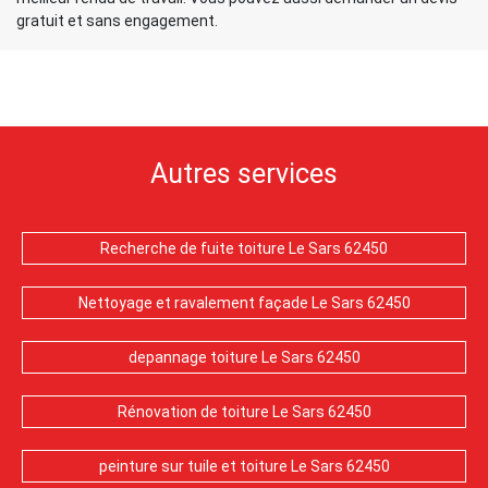
gratuit et sans engagement.
Autres services
Recherche de fuite toiture Le Sars 62450
Nettoyage et ravalement façade Le Sars 62450
depannage toiture Le Sars 62450
Rénovation de toiture Le Sars 62450
peinture sur tuile et toiture Le Sars 62450