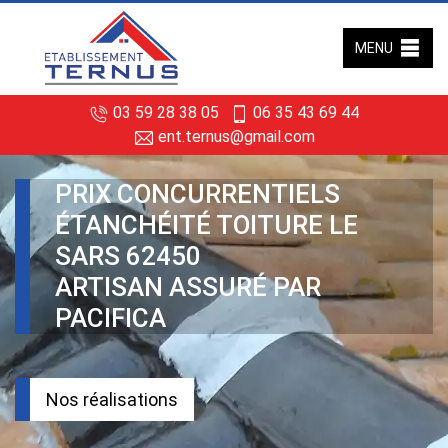
MENU
03 59 28 38 05
06 35 43 69 44
ent.ternus@gmail.com
PRIX CONCURRENTIELS
ÉTANCHÉITÉ TOITURE LE
SARS 62450
ARTISAN ASSURÉ PAR
PACIFICA
Nos réalisations