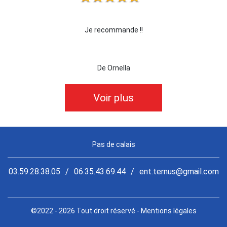
 !!!
Je recommande !!
je 
De Ornella
Voir plus
Pas de calais
03.59.28.38.05
/
06.35.43.69.44
/
ent.ternus@gmail.com
©2022 - 2026 Tout droit réservé -
Mentions légales