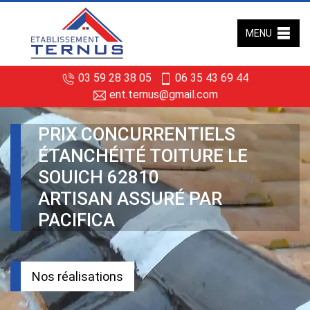
MENU
03 59 28 38 05
06 35 43 69 44
ent.ternus@gmail.com
PRIX CONCURRENTIELS
ÉTANCHÉITÉ TOITURE LE
SOUICH 62810
ARTISAN ASSURÉ PAR
PACIFICA
Nos réalisations