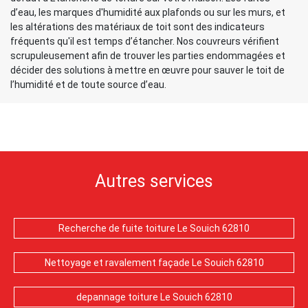
d’eau, les marques d'humidité aux plafonds ou sur les murs, et
les altérations des matériaux de toit sont des indicateurs
fréquents qu'il est temps d’étancher. Nos couvreurs vérifient
scrupuleusement afin de trouver les parties endommagées et
décider des solutions à mettre en œuvre pour sauver le toit de
l’humidité et de toute source d’eau.
Autres services
Recherche de fuite toiture Le Souich 62810
Nettoyage et ravalement façade Le Souich 62810
depannage toiture Le Souich 62810