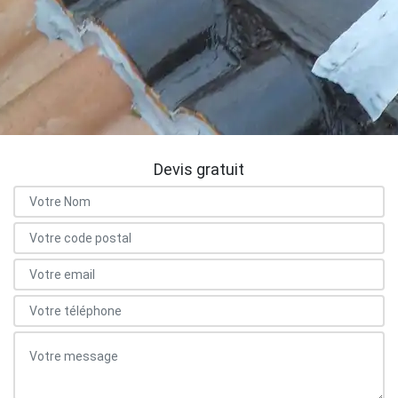
Devis gratuit