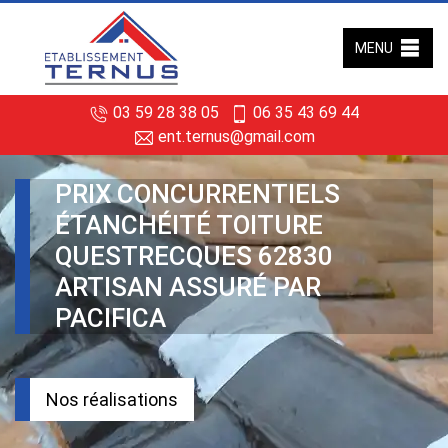
MENU
03 59 28 38 05
06 35 43 69 44
ent.ternus@gmail.com
PRIX CONCURRENTIELS
ÉTANCHÉITÉ TOITURE
QUESTRECQUES 62830
ARTISAN ASSURÉ PAR
PACIFICA
Nos réalisations