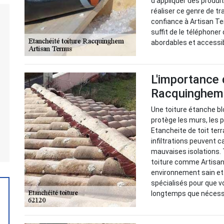
d'appliquer des produi
réaliser ce genre de tr
confiance à Artisan Te
suffit de le téléphoner
abordables et accessi
L'importance 
Racquinghem
Une toiture étanche blo
protège les murs, les
Etancheite de toit ter
infiltrations peuvent 
mauvaises isolations. 
toiture comme Artisan 
environnement sain et
spécialisés pour que v
longtemps que nécess