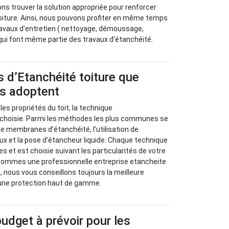
ns trouver la solution appropriée pour renforcer
toiture. Ainsi, nous pouvons profiter en même temps
ravaux d'entretien ( nettoyage, démoussage,
) qui font même partie des travaux d'étanchéité.
 d’Etanchéité toiture que
us adoptent
 les propriétés du toit, la technique
t choisie. Parmi les méthodes les plus communes se
de membranes d’étanchéité, l’utilisation de
x et la pose d’étancheur liquide. Chaque technique
s et est choisie suivant les particularités de votre
ommes une professionnelle entreprise etancheite
 nous vous conseillons toujours la meilleure
 une protection haut de gamme.
budget à prévoir pour les