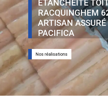
ÉTANCHÉITÉ TOI
RACQUINGHEM 6
ARTISAN ASSURÉ
PACIFICA
Nos réalisations