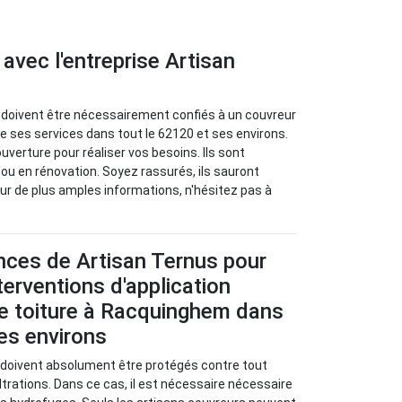
vec l'entreprise Artisan
i doivent être nécessairement confiés à un couvreur
e ses services dans tout le 62120 et ses environs.
verture pour réaliser vos besoins. Ils sont
 ou en rénovation. Soyez rassurés, ils sauront
Pour de plus amples informations, n'hésitez pas à
ces de Artisan Ternus pour
nterventions d'application
e toiture à Racquinghem dans
es environs
 doivent absolument être protégés contre tout
filtrations. Dans ce cas, il est nécessaire nécessaire