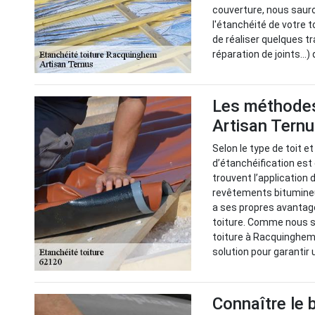
couverture, nous sauro
l'étanchéité de votre 
de réaliser quelques t
réparation de joints...
Les méthodes
Artisan Tern
Selon le type de toit et
d’étanchéification es
trouvent l’application 
revêtements bitumineu
a ses propres avantage
toiture. Comme nous s
toiture à Racquinghem,
solution pour garantir
Connaître le 