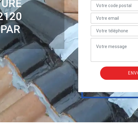
TURE
2120
 PAR