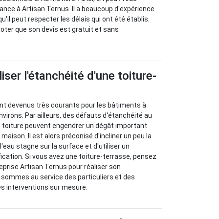
iance à Artisan Ternus. Il a beaucoup d'expérience
u'il peut respecter les délais qui ont été établis.
 noter que son devis est gratuit et sans
ser l'étanchéité d'une toiture-
ont devenus très courants pour les bâtiments à
irons. Par ailleurs, des défauts d'étanchéité au
e toiture peuvent engendrer un dégât important
 maison. Il est alors préconisé d'incliner un peu la
l'eau stagne sur la surface et d'utiliser un
cation. Si vous avez une toiture-terrasse, pensez
eprise Artisan Ternus pour réaliser son
 sommes au service des particuliers et des
es interventions sur mesure.