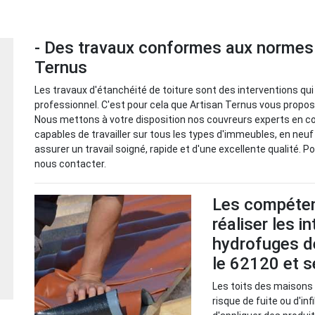
- Des travaux conformes aux normes a
Ternus
Les travaux d'étanchéité de toiture sont des interventions qu
professionnel. C'est pour cela que Artisan Ternus vous propos
Nous mettons à votre disposition nos couvreurs experts en cou
capables de travailler sur tous les types d'immeubles, en neuf
assurer un travail soigné, rapide et d'une excellente qualité. 
nous contacter.
Les compéten
réaliser les i
hydrofuges d
le 62120 et s
Les toits des maisons
risque de fuite ou d'in