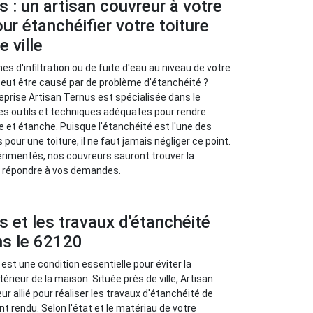
s : un artisan couvreur à votre
ur étanchéifier votre toiture
e ville
s d'infiltration ou de fuite d'eau au niveau de votre
peut être causé par de problème d'étanchéité ?
prise Artisan Ternus est spécialisée dans le
es outils et techniques adéquates pour rendre
de et étanche. Puisque l'étanchéité est l'une des
 pour une toiture, il ne faut jamais négliger ce point.
érimentés, nos couvreurs sauront trouver la
ur répondre à vos demandes.
s et les travaux d'étanchéité
ns le 62120
 est une condition essentielle pour éviter la
térieur de la maison. Située près de ville, Artisan
ur allié pour réaliser les travaux d'étanchéité de
nt rendu. Selon l'état et le matériau de votre