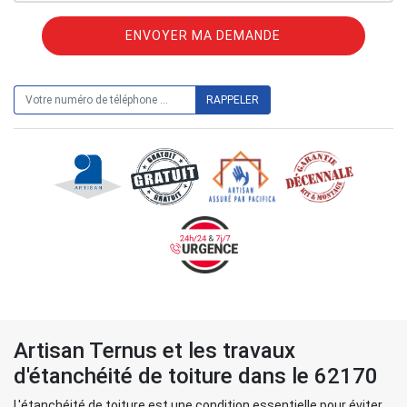
ON VOUS RAPPELLE GRATUITEMENT
Artisan Ternus et les travaux
d'étanchéité de toiture dans le 62170
L'étanchéité de toiture est une condition essentielle pour éviter