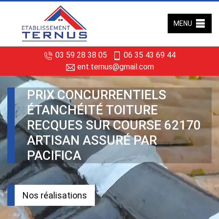
MENU
03 59 28 38 05
06 35 43 69 44
ent.ternus@gmail.com
PRIX CONCURRENTIELS
ÉTANCHÉITÉ TOITURE
RECQUES SUR COURSE 62170
ARTISAN ASSURÉ PAR
PACIFICA
Nos réalisations