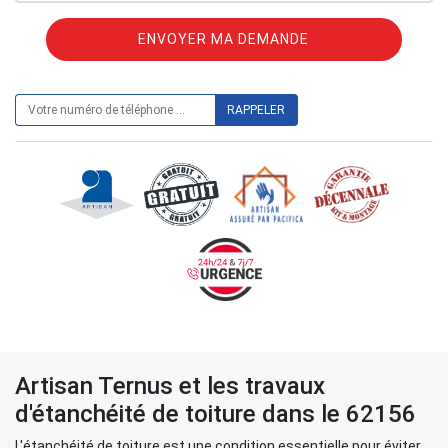
ON VOUS RAPPELLE GRATUITEMENT
Artisan Ternus et les travaux
d'étanchéité de toiture dans le 62156
L'étanchéité de toiture est une condition essentielle pour éviter