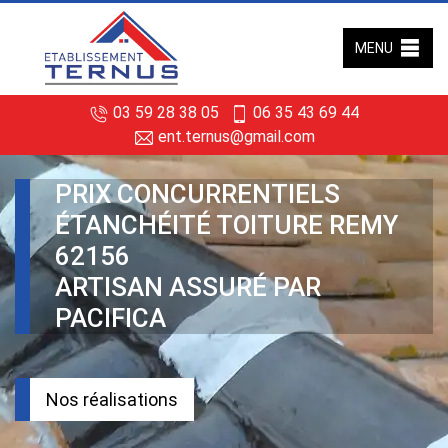
MENU
03 59 28 38 05
06 35 43 69 44
ent.ternus@gmail.com
PRIX CONCURRENTIELS
ÉTANCHÉITÉ TOITURE REMY
62156
ARTISAN ASSURÉ PAR
PACIFICA
Nos réalisations