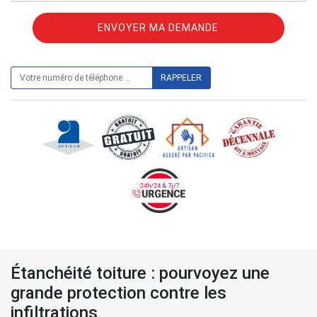
ON VOUS RAPPELLE GRATUITEMENT
Étanchéité toiture : pourvoyez une
grande protection contre les
infiltrations