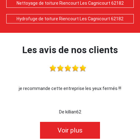
Nettoyage de toiture Riencourt Les Cagnicourt 62182
Hydrofuge de toiture Riencourt Les Cagnicourt 62182
Les avis de nos clients
fermés !!!
Je recommande !!
De Ornella
Voir plus