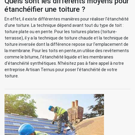
Quels sont les différents moyens pour
étanchéifier une toiture ?
En effet, il existe différentes manières pour réaliser l'étanchéité
d'une toiture. La technique dépend avant tout du type de toit :
toiture plate ou en pente. Pour les toitures plates (toiture-
terrasse), il y a la technique de toiture chaude et la technique de
toiture inversée dont la différence repose sur l'emplacement de
la membrane. Pour les toits en pente,on utilise des revêtements
comme le bitume, l'étanchéité liquide et les membranes
d'étanchéité synthétiques. N'hésitez pas à faire appel à notre
entreprise Artisan Ternus pour poser l'étanchéité de votre
toiture.