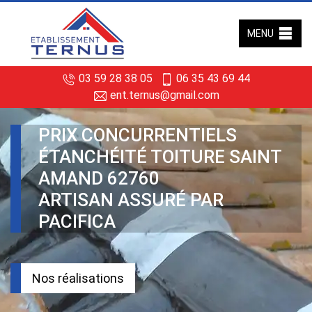
MENU
03 59 28 38 05
06 35 43 69 44
ent.ternus@gmail.com
PRIX CONCURRENTIELS
ÉTANCHÉITÉ TOITURE SAINT
AMAND 62760
ARTISAN ASSURÉ PAR
PACIFICA
Nos réalisations