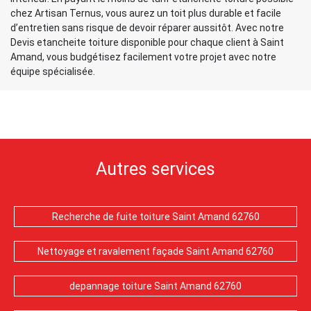
chez Artisan Ternus, vous aurez un toit plus durable et facile
d’entretien sans risque de devoir réparer aussitôt. Avec notre
Devis etancheite toiture disponible pour chaque client à Saint
Amand, vous budgétisez facilement votre projet avec notre
équipe spécialisée.
Autres services
Recherche de fuite toiture Saint Amand 62760
Nettoyage et ravalement façade Saint Amand 62760
depannage toiture Saint Amand 62760