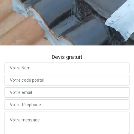
Devis gratuit