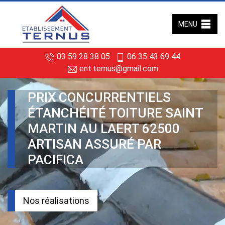
MENU
03 59 28 38 05
06 35 43 69 44
ent.ternus@gmail.com
PRIX CONCURRENTIELS
ÉTANCHÉITÉ TOITURE SAINT
MARTIN AU LAERT 62500
ARTISAN ASSURÉ PAR
PACIFICA
Nos réalisations