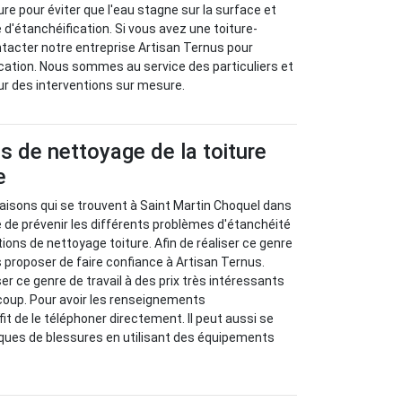
ture pour éviter que l'eau stagne sur la surface et
 d'étanchéification. Si vous avez une toiture-
tacter notre entreprise Artisan Ternus pour
ication. Nous sommes au service des particuliers et
ur des interventions sur mesure.
s de nettoyage de la toiture
e
aisons qui se trouvent à Saint Martin Choquel dans
le de prévenir les différents problèmes d'étanchéité
ions de nettoyage toiture. Afin de réaliser ce genre
s proposer de faire confiance à Artisan Ternus.
ser ce genre de travail à des prix très intéressants
coup. Pour avoir les renseignements
fit de le téléphoner directement. Il peut aussi se
sques de blessures en utilisant des équipements