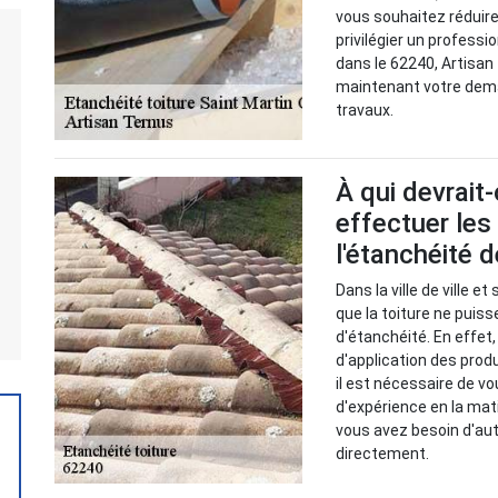
vous souhaitez réduire
privilégier un professi
dans le 62240, Artisan
maintenant votre deman
travaux.
À qui devrait
effectuer les
l'étanchéité d
Dans la ville de ville e
que la toiture ne pui
d'étanchéité. En effet,
d'application des prod
il est nécessaire de v
d'expérience en la mati
vous avez besoin d'aut
directement.