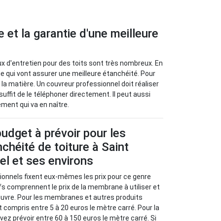
 et la garantie d'une meilleure
aux d'entretien pour des toits sont très nombreux. En
ge qui vont assurer une meilleure étanchéité. Pour
n la matière. Un couvreur professionnel doit réaliser
suffit de le téléphoner directement. Il peut aussi
ement qui va en naître.
budget à prévoir pour les
nchéité de toiture à Saint
l et ses environs
sionnels fixent eux-mêmes les prix pour ce genre
ifs comprennent le prix de la membrane à utiliser et
euvre. Pour les membranes et autres produits
st compris entre 5 à 20 euros le mètre carré. Pour la
vez prévoir entre 60 à 150 euros le mètre carré. Si