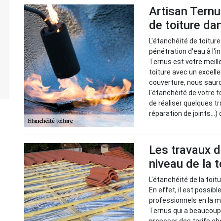
Artisan Ternu
de toiture da
L'étanchéité de toiture
pénétration d'eau à l'in
Ternus est votre meille
toiture avec un excelle
couverture, nous sauro
l'étanchéité de votre 
de réaliser quelques t
réparation de joints...
Les travaux 
niveau de la t
L'étanchéité de la toit
En effet, il est possib
professionnels en la m
Ternus qui a beaucoup 