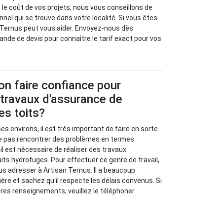
 le coût de vos projets, nous vous conseillons de
onnel qui se trouve dans votre localité. Si vous êtes
 Ternus peut vous aider. Envoyez-nous dès
de de devis pour connaître le tarif exact pour vos
-on faire confiance pour
 travaux d'assurance de
es toits?
t ses environs, il est très important de faire en sorte
sse pas rencontrer des problèmes en termes
 il est nécessaire de réaliser des travaux
uits hydrofuges. Pour effectuer ce genre de travail,
ous adresser à Artisan Ternus. Il a beaucoup
ère et sachez qu'il respecte les délais convenus. Si
res renseignements, veuillez le téléphoner