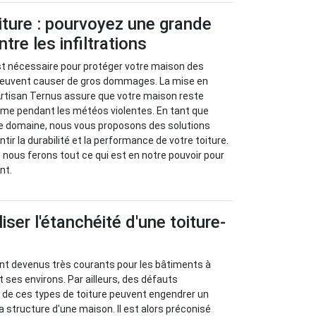
iture : pourvoyez une grande
tre les infiltrations
st nécessaire pour protéger votre maison des
i peuvent causer de gros dommages. La mise en
Artisan Ternus assure que votre maison reste
me pendant les météos violentes. En tant que
e domaine, nous vous proposons des solutions
ir la durabilité et la performance de votre toiture.
 nous ferons tout ce qui est en notre pouvoir pour
nt.
ser l'étanchéité d'une toiture-
ont devenus très courants pour les bâtiments à
 ses environs. Par ailleurs, des défauts
 de ces types de toiture peuvent engendrer un
a structure d'une maison. Il est alors préconisé