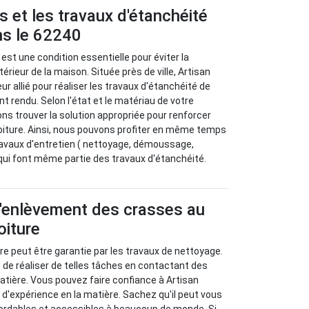
s et les travaux d'étanchéité
ns le 62240
 est une condition essentielle pour éviter la
térieur de la maison. Située près de ville, Artisan
ur allié pour réaliser les travaux d'étanchéité de
nt rendu. Selon l'état et le matériau de votre
ns trouver la solution appropriée pour renforcer
toiture. Ainsi, nous pouvons profiter en même temps
ravaux d'entretien ( nettoyage, démoussage,
) qui font même partie des travaux d'étanchéité.
d'enlèvement des crasses au
oiture
ure peut être garantie par les travaux de nettoyage.
le de réaliser de telles tâches en contactant des
atière. Vous pouvez faire confiance à Artisan
d'expérience en la matière. Sachez qu'il peut vous