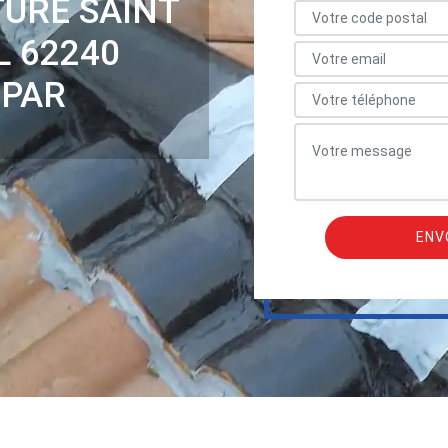
TURE SAINT
 62240
 PAR