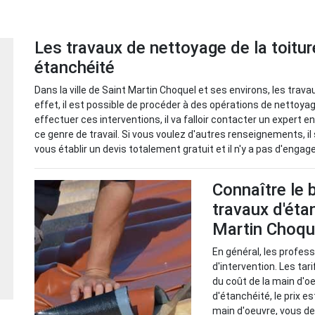
Les travaux de nettoyage de la toiture
étanchéité
Dans la ville de Saint Martin Choquel et ses environs, les trav
effet, il est possible de procéder à des opérations de nettoya
effectuer ces interventions, il va falloir contacter un expert e
ce genre de travail. Si vous voulez d'autres renseignements, il 
vous établir un devis totalement gratuit et il n'y a pas d'engag
Connaître le 
travaux d'éta
Martin Choque
En général, les profes
d'intervention. Les tar
du coût de la main d'o
d'étanchéité, le prix e
main d'oeuvre, vous de