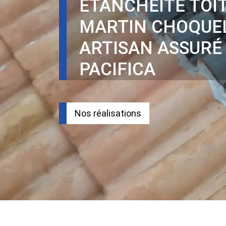
ÉTANCHÉITÉ TOI
MARTIN CHOQUEL
ARTISAN ASSURÉ
PACIFICA
Nos réalisations