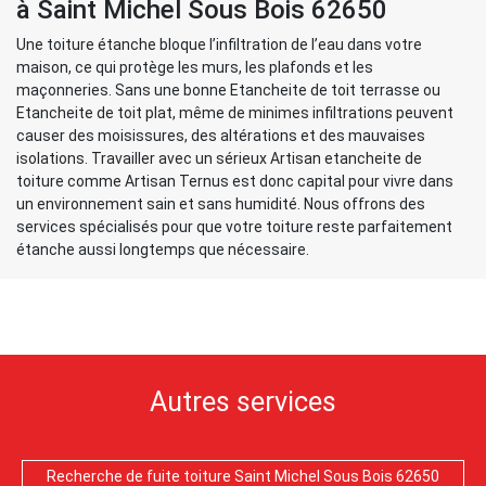
à Saint Michel Sous Bois 62650
Une toiture étanche bloque l’infiltration de l’eau dans votre
maison, ce qui protège les murs, les plafonds et les
maçonneries. Sans une bonne Etancheite de toit terrasse ou
Etancheite de toit plat, même de minimes infiltrations peuvent
causer des moisissures, des altérations et des mauvaises
isolations. Travailler avec un sérieux Artisan etancheite de
toiture comme Artisan Ternus est donc capital pour vivre dans
un environnement sain et sans humidité. Nous offrons des
services spécialisés pour que votre toiture reste parfaitement
étanche aussi longtemps que nécessaire.
Autres services
Recherche de fuite toiture Saint Michel Sous Bois 62650