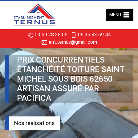
MENU
03 59 28 38 05
06 35 43 69 44
ent.ternus@gmail.com
PRIX CONCURRENTIELS
ÉTANCHÉITÉ TOITURE SAINT
MICHEL SOUS BOIS 62650
ARTISAN ASSURÉ PAR
PACIFICA
Nos réalisations