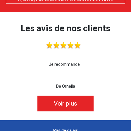
Les avis de nos clients
je recommande cette entreprise les yeux fermés !!!
De killian62
Voir plus
Pas de calais