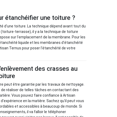
 étanchéifier une toiture ?
éité d'une toiture. La technique dépend avant tout du
 (toiture-terrasse), il y a la technique de toiture
 repose sur l'emplacement de la membrane. Pour les
'étanchéité liquide et les membranes d'étanchéité
rtisan Ternus pour poser l'étanchéité de votre
d'enlèvement des crasses au
oiture
ure peut être garantie par les travaux de nettoyage.
le de réaliser de telles tâches en contactant des
atière. Vous pouvez faire confiance à Artisan
d'expérience en la matière. Sachez qu'il peut vous
bordables et accessibles à beaucoup de monde. Si
nseignements, il va falloir le téléphoner