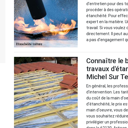
d'entretien pour des to
procéder à des opérati
étanchéité. Pour effect
expert en la matière. U
travail. Si vous voulez
directement. Il peut au
a pas d'engagement qui
Connaître le 
travaux d'éta
Michel Sur Te
En général, les profes
d'intervention. Les tar
du coût de la main d'o
d'étanchéité, le prix e
main d'oeuvre, vous de
vous souhaitez réduire
privilégier un professi