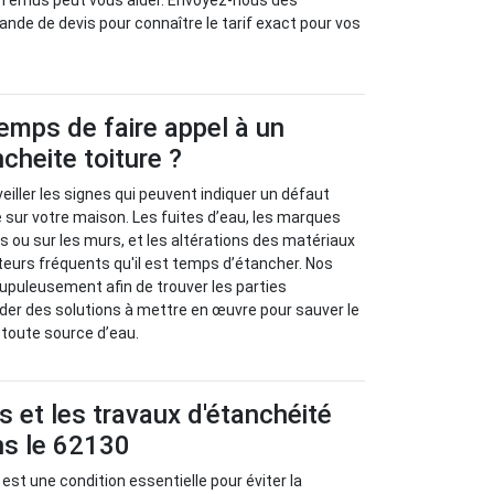
 Ternus peut vous aider. Envoyez-nous dès
de de devis pour connaître le tarif exact pour vos
temps de faire appel à un
cheite toiture ?
veiller les signes qui peuvent indiquer un défaut
e sur votre maison. Les fuites d’eau, les marques
s ou sur les murs, et les altérations des matériaux
ateurs fréquents qu'il est temps d’étancher. Nos
rupuleusement afin de trouver les parties
r des solutions à mettre en œuvre pour sauver le
e toute source d’eau.
s et les travaux d'étanchéité
ns le 62130
 est une condition essentielle pour éviter la