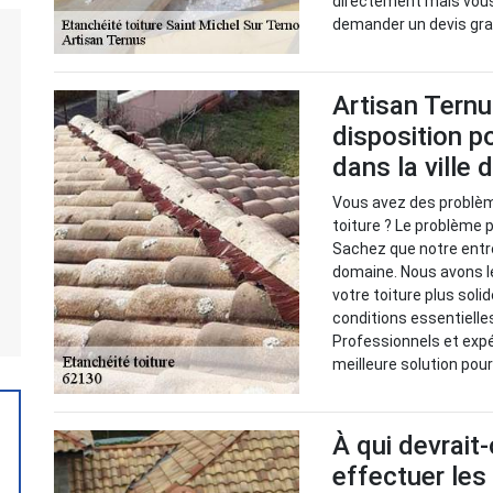
directement mais vous 
demander un devis gra
Artisan Ternu
disposition po
dans la ville d
Vous avez des problème
toiture ? Le problème 
Sachez que notre entre
domaine. Nous avons l
votre toiture plus soli
conditions essentielles
Professionnels et exp
meilleure solution po
À qui devrait
effectuer les