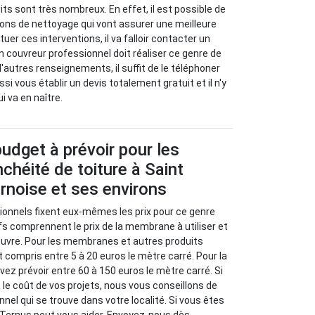
its sont très nombreux. En effet, il est possible de
ons de nettoyage qui vont assurer une meilleure
uer ces interventions, il va falloir contacter un
n couvreur professionnel doit réaliser ce genre de
 d'autres renseignements, il suffit de le téléphoner
ssi vous établir un devis totalement gratuit et il n'y
 va en naître.
budget à prévoir pour les
nchéité de toiture à Saint
rnoise et ses environs
sionnels fixent eux-mêmes les prix pour ce genre
ifs comprennent le prix de la membrane à utiliser et
euvre. Pour les membranes et autres produits
st compris entre 5 à 20 euros le mètre carré. Pour la
vez prévoir entre 60 à 150 euros le mètre carré. Si
 le coût de vos projets, nous vous conseillons de
onnel qui se trouve dans votre localité. Si vous êtes