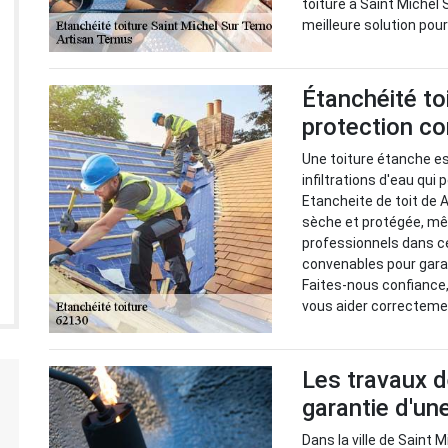
toiture à Saint Michel 
meilleure solution pou
Étanchéité to
protection con
Une toiture étanche e
infiltrations d'eau qu
Etancheite de toit de 
sèche et protégée, mê
professionnels dans c
convenables pour garant
Faites-nous confiance,
vous aider correcteme
Les travaux d
garantie d'un
Dans la ville de Saint 