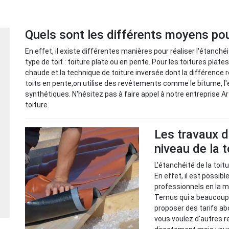
Quels sont les différents moyens pour
En effet, il existe différentes manières pour réaliser l'étanch
type de toit : toiture plate ou en pente. Pour les toitures plates
chaude et la technique de toiture inversée dont la différence
toits en pente,on utilise des revêtements comme le bitume, l
synthétiques. N'hésitez pas à faire appel à notre entreprise A
toiture.
Les travaux 
niveau de la t
L'étanchéité de la toit
En effet, il est possib
professionnels en la m
Ternus qui a beaucoup 
proposer des tarifs a
vous voulez d'autres re