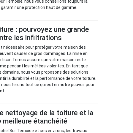
Sur Ternoise, nous vous conseillons toujours la
r garantir une protection haut de gamme.
iture : pourvoyez une grande
tre les infiltrations
st nécessaire pour protéger votre maison des
i peuvent causer de gros dommages. La mise en
Artisan Ternus assure que votre maison reste
me pendant les météos violentes. En tant que
e domaine, nous vous proposons des solutions
ir la durabilité et la performance de votre toiture.
 nous ferons tout ce qui est en notre pouvoir pour
nt.
e nettoyage de la toiture et la
e meilleure étanchéité
Michel Sur Ternoise et ses environs, les travaux