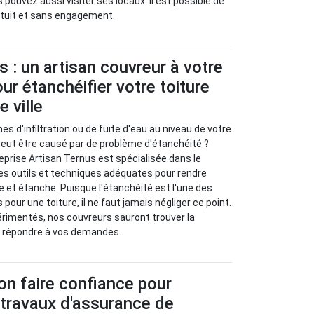
pouvez aussi visiter ses locaux. Il est possible de
tuit et sans engagement.
s : un artisan couvreur à votre
ur étanchéifier votre toiture
e ville
s d'infiltration ou de fuite d'eau au niveau de votre
peut être causé par de problème d'étanchéité ?
prise Artisan Ternus est spécialisée dans le
es outils et techniques adéquates pour rendre
de et étanche. Puisque l'étanchéité est l'une des
 pour une toiture, il ne faut jamais négliger ce point.
érimentés, nos couvreurs sauront trouver la
ur répondre à vos demandes.
-on faire confiance pour
 travaux d'assurance de