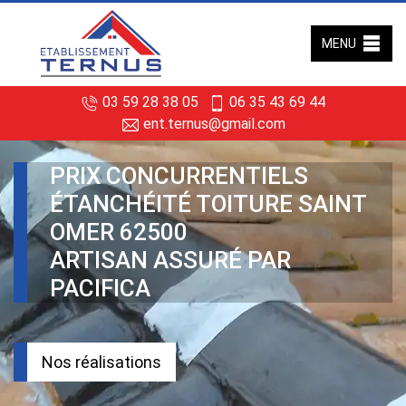
MENU
03 59 28 38 05
06 35 43 69 44
ent.ternus@gmail.com
PRIX CONCURRENTIELS
ÉTANCHÉITÉ TOITURE SAINT
OMER 62500
ARTISAN ASSURÉ PAR
PACIFICA
Nos réalisations