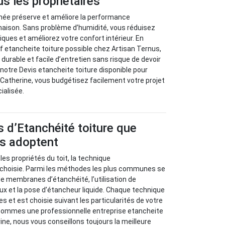
us les propriétaires
chée préserve et améliore la performance
maison. Sans problème d’humidité, vous réduisez
iques et améliorez votre confort intérieur. En
if etancheite toiture possible chez Artisan Ternus,
 durable et facile d’entretien sans risque de devoir
 notre Devis etancheite toiture disponible pour
 Catherine, vous budgétisez facilement votre projet
ialisée.
 d’Etanchéité toiture que
us adoptent
 les propriétés du toit, la technique
t choisie. Parmi les méthodes les plus communes se
de membranes d’étanchéité, l’utilisation de
x et la pose d’étancheur liquide. Chaque technique
s et est choisie suivant les particularités de votre
ommes une professionnelle entreprise etancheite
ine, nous vous conseillons toujours la meilleure