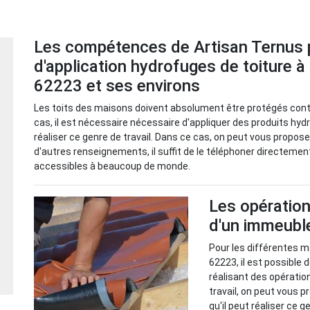
Les compétences de Artisan Ternus po
d'application hydrofuges de toiture à
62223 et ses environs
Les toits des maisons doivent absolument être protégés contre 
cas, il est nécessaire nécessaire d'appliquer des produits hy
réaliser ce genre de travail. Dans ce cas, on peut vous propose
d'autres renseignements, il suffit de le téléphoner directemen
accessibles à beaucoup de monde.
Les opération
d'un immeubl
Pour les différentes m
62223, il est possible 
réalisant des opération
travail, on peut vous 
qu'il peut réaliser ce g