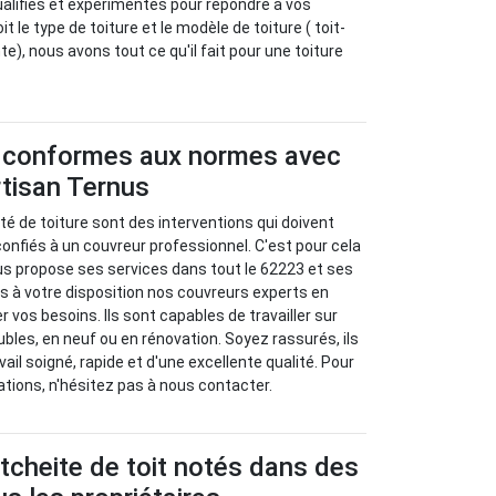
alifiés et expérimentés pour répondre à vos
 le type de toiture et le modèle de toiture ( toit-
te), nous avons tout ce qu'il fait pour une toiture
x conformes aux normes avec
Artisan Ternus
té de toiture sont des interventions qui doivent
nfiés à un couvreur professionnel. C'est pour cela
us propose ses services dans tout le 62223 et ses
 à votre disposition nos couvreurs experts en
r vos besoins. Ils sont capables de travailler sur
bles, en neuf ou en rénovation. Soyez rassurés, ils
ail soigné, rapide et d'une excellente qualité. Pour
tions, n'hésitez pas à nous contacter.
tcheite de toit notés dans des