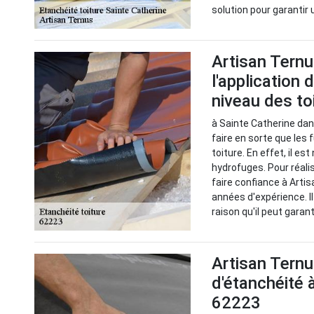
solution pour garantir
Artisan Ternu
l'application
niveau des t
à Sainte Catherine dan
faire en sorte que les 
toiture. En effet, il e
hydrofuges. Pour réali
faire confiance à Artis
années d'expérience. Il
raison qu'il peut garant
Artisan Ternu
d'étanchéité 
62223