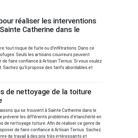
ur réaliser les interventions
 Sainte Catherine dans le
tout risque de fuite ou d'infiltrations. Dans ce
drofuges. Seuls les artisans couvreurs peuvent
r de faire confiance à Artisan Ternus. Si vous voulez
t. Sachez qu'il propose des tarifs abordables et
s de nettoyage de la toiture
e
aisons qui se trouvent à Sainte Catherine dans le
de prévenir les différents problèmes d'étanchéité en
s de nettoyage toiture. Afin de réaliser ce genre de
proposer de faire confiance à Artisan Ternus. Sachez
enre de travail à des prix très intéressants et