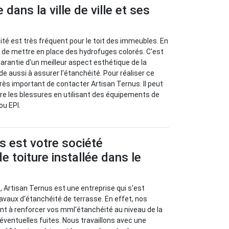
dans la ville de ville et ses
té est très fréquent pour le toit des immeubles. En
re de mettre en place des hydrofuges colorés. C'est
arantie d'un meilleur aspect esthétique de la
ide aussi à assurer l'étanchéité. Pour réaliser ce
t très important de contacter Artisan Ternus. Il peut
re les blessures en utilisant des équipements de
ou EPI.
s est votre société
e toiture installée dans le
, Artisan Ternus est une entreprise qui s'est
ravaux d'étanchéité de terrasse. En effet, nos
nt à renforcer vos mml'étanchéité au niveau de la
s éventuelles fuites. Nous travaillons avec une