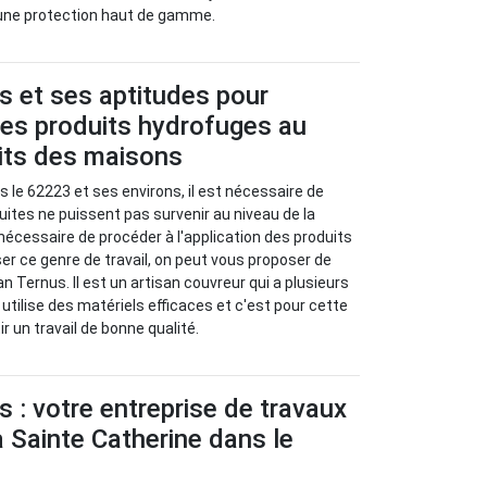
 une protection haut de gamme.
s et ses aptitudes pour
 des produits hydrofuges au
oits des maisons
s le 62223 et ses environs, il est nécessaire de
fuites ne puissent pas survenir au niveau de la
st nécessaire de procéder à l'application des produits
ser ce genre de travail, on peut vous proposer de
an Ternus. Il est un artisan couvreur qui a plusieurs
 utilise des matériels efficaces et c'est pour cette
ir un travail de bonne qualité.
s : votre entreprise de travaux
à Sainte Catherine dans le