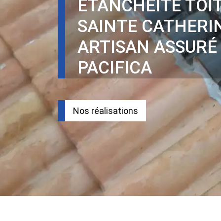
ÉTANCHÉITÉ TOI
SAINTE CATHERI
ARTISAN ASSURÉ
PACIFICA
Nos réalisations