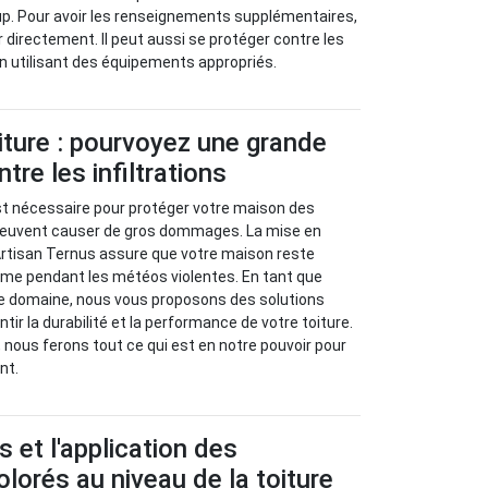
p. Pour avoir les renseignements supplémentaires,
ner directement. Il peut aussi se protéger contre les
n utilisant des équipements appropriés.
iture : pourvoyez une grande
tre les infiltrations
st nécessaire pour protéger votre maison des
i peuvent causer de gros dommages. La mise en
Artisan Ternus assure que votre maison reste
me pendant les météos violentes. En tant que
e domaine, nous vous proposons des solutions
ir la durabilité et la performance de votre toiture.
 nous ferons tout ce qui est en notre pouvoir pour
nt.
 et l'application des
lorés au niveau de la toiture