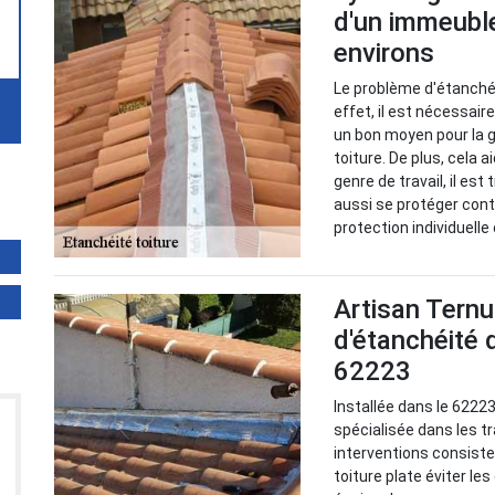
d'un immeuble 
environs
Le problème d'étanchéi
effet, il est nécessai
un bon moyen pour la g
toiture. De plus, cela a
genre de travail, il es
aussi se protéger cont
protection individuelle 
Artisan Ternu
d'étanchéité d
62223
Installée dans le 62223
spécialisée dans les t
interventions consiste
toiture plate éviter le