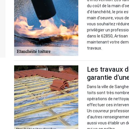
du coût de la main d'o
d'étanchéité, le prix e
main d'oeuvre, vous de
vous souhaitez réduire
privilégier un professi
dans le 62850, Artisan
maintenant votre deman
travaux.
Les travaux d
garantie d'un
Dans la ville de Sanghe
toits sont très nombreu
opérations de nettoyag
effectuer ces intervent
Un couvreur professionn
d'autres renseignements
aussi vous établir un d