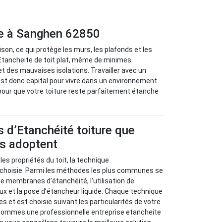
ile à Sanghen 62850
ison, ce qui protège les murs, les plafonds et les
Etancheite de toit plat, même de minimes
et des mauvaises isolations. Travailler avec un
st donc capital pour vivre dans un environnement
pour que votre toiture reste parfaitement étanche
 d’Etanchéité toiture que
us adoptent
 les propriétés du toit, la technique
t choisie. Parmi les méthodes les plus communes se
de membranes d’étanchéité, l’utilisation de
x et la pose d’étancheur liquide. Chaque technique
s et est choisie suivant les particularités de votre
ommes une professionnelle entreprise etancheite