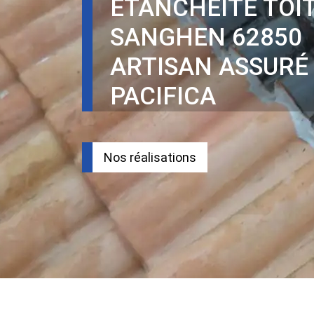
ÉTANCHÉITÉ TOI
SANGHEN 62850
ARTISAN ASSURÉ
PACIFICA
Nos réalisations