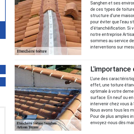
Sanghen et ses environ
de ces types de toitur
structure d'une maison.
pour éviter que l'eau 
d'étanchéification. Si
notre entreprise Artis
sommes au service des
interventions sur mes
L'importance d
L'une des caractéristiq
effet, une toiture éta
optimale à votre demeu
surface. En neuf ou en
intervenir chez vous à
Nous avons tous les m
Pour de plus amples in
envoyez-nous dès mai