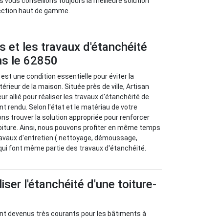
s vous conseillons toujours la meilleure solution
tection haut de gamme.
s et les travaux d'étanchéité
ns le 62850
 est une condition essentielle pour éviter la
térieur de la maison. Située près de ville, Artisan
ur allié pour réaliser les travaux d'étanchéité de
nt rendu. Selon l'état et le matériau de votre
ns trouver la solution appropriée pour renforcer
toiture. Ainsi, nous pouvons profiter en même temps
ravaux d'entretien ( nettoyage, démoussage,
) qui font même partie des travaux d'étanchéité.
ser l'étanchéité d'une toiture-
ont devenus très courants pour les bâtiments à