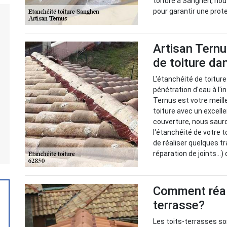
toiture à Sanghen, nou
pour garantir une pro
Artisan Ternu
de toiture da
L'étanchéité de toiture
pénétration d'eau à l'in
Ternus est votre meille
toiture avec un excelle
couverture, nous sauro
l'étanchéité de votre 
de réaliser quelques t
réparation de joints...
Comment réali
terrasse?
Les toits-terrasses s