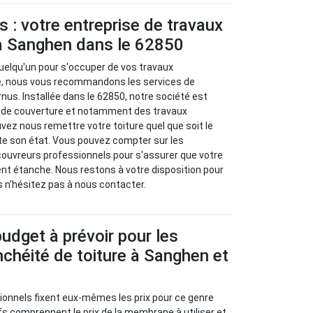
s : votre entreprise de travaux
 à Sanghen dans le 62850
uelqu'un pour s'occuper de vos travaux
re, nous vous recommandons les services de
rnus. Installée dans le 62850, notre société est
x de couverture et notamment des travaux
vez nous remettre votre toiture quel que soit le
te son état. Vous pouvez compter sur les
uvreurs professionnels pour s'assurer que votre
ent étanche. Nous restons à votre disposition pour
s n'hésitez pas à nous contacter.
budget à prévoir pour les
nchéité de toiture à Sanghen et
sionnels fixent eux-mêmes les prix pour ce genre
ifs comprennent le prix de la membrane à utiliser et