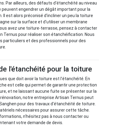
s. Par ailleurs, des défauts d'étanchéité au niveau
e peuvent engendrer un dégât important pour la
 Il est alors préconisé d'incliner un peu la toiture
stagne sur la surface et d'utiliser un membrane
 vous avez une toiture-terrasse, pensez à contacter
an Ternus pour réaliser son étanchéification. Nous
 particuliers et des professionnels pour des
ure.
e l'étanchéité pour la toiture
ues que doit avoir la toiture est l'étanchéité. En
nche est celle qui permet de garantir une protection
re, et ne laissant aucune fuite se présenter sur la
 rénovation, notre entreprise Artisan Ternus peut
 Sanghen pour des travaux d'étanchéité de toiture.
atériels nécessaires pour assurer cette tâche.
formations, n'hésitez pas à nous contacter ou
ntenant votre demande de devis.