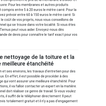
euvre. Pour les membranes et autres produits
st compris entre 5 à 20 euros le mètre carré. Pour la
vez prévoir entre 60 à 150 euros le mètre carré. Si
 le coût de vos projets, nous vous conseillons de
onnel qui se trouve dans votre localité. Si vous êtes
 Ternus peut vous aider. Envoyez-nous dès
de de devis pour connaître le tarif exact pour vos
e nettoyage de la toiture et la
e meilleure étanchéité
n et ses environs, les travaux d'entretien pour des
x. En effet, il est possible de procéder à des
e qui vont assurer une meilleure étanchéité. Pour
ions, il va falloir contacter un expert en la matière.
el doit réaliser ce genre de travail. Si vous voulez
, il suffit de le téléphoner directement. Il peut
evis totalement gratuit et il n'y a pas d'engagement