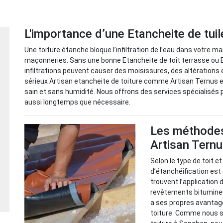
L'importance d’une Etancheite de tu
Une toiture étanche bloque l’infiltration de l’eau dans votre ma
maçonneries. Sans une bonne Etancheite de toit terrasse ou 
infiltrations peuvent causer des moisissures, des altérations 
sérieux Artisan etancheite de toiture comme Artisan Ternus e
sain et sans humidité. Nous offrons des services spécialisés 
aussi longtemps que nécessaire.
Les méthodes
Artisan Tern
Selon le type de toit et
d’étanchéification es
trouvent l’application 
revêtements bitumineu
a ses propres avantage
toiture. Comme nous s