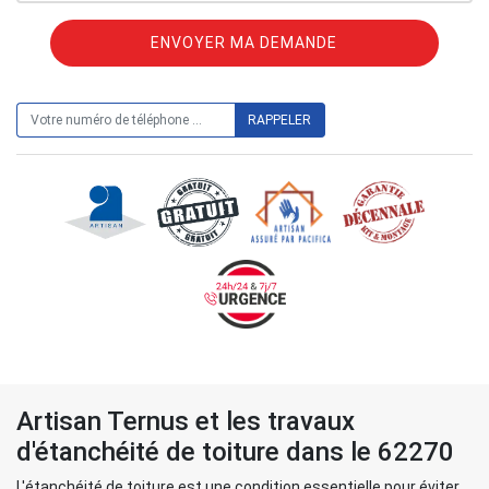
ON VOUS RAPPELLE GRATUITEMENT
Artisan Ternus et les travaux
d'étanchéité de toiture dans le 62270
L'étanchéité de toiture est une condition essentielle pour éviter