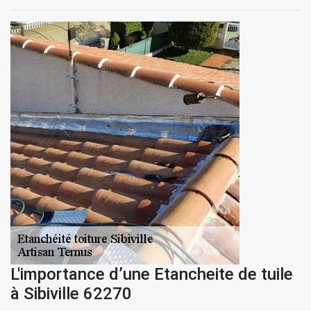
L'importance d’une Etancheite de tuile
à Sibiville 62270