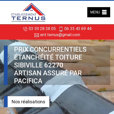
MENU
03 59 28 38 05
06 35 43 69 44
ent.ternus@gmail.com
PRIX CONCURRENTIELS
ÉTANCHÉITÉ TOITURE
SIBIVILLE 62270
ARTISAN ASSURÉ PAR
PACIFICA
Nos réalisations