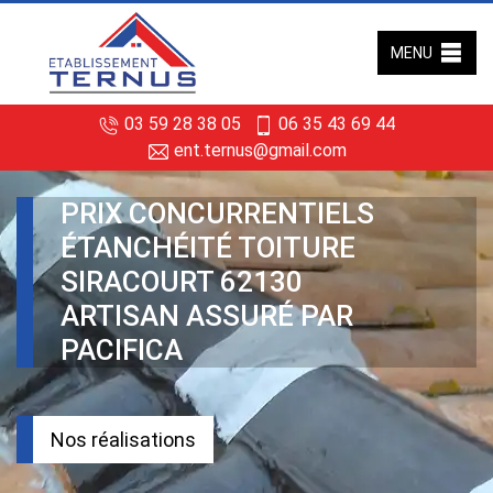
MENU
03 59 28 38 05
06 35 43 69 44
ent.ternus@gmail.com
PRIX CONCURRENTIELS
ÉTANCHÉITÉ TOITURE
SIRACOURT 62130
ARTISAN ASSURÉ PAR
PACIFICA
Nos réalisations