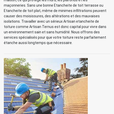
maison, ce qui protège les murs, les plafonds et les
maçonneries. Sans une bonne Etancheite de toit terrasse ou
Etancheite de toit plat, même de minimes infiltrations peuvent
causer des moisissures, des altérations et des mauvaises
isolations. Travailler avec un sérieux Artisan etancheite de
toiture comme Artisan Ternus est donc capital pour vivre dans
un environnement sain et sans humidité. Nous offrons des
services spécialisés pour que votre toiture reste parfaitement
étanche aussi longtemps que nécessaire.