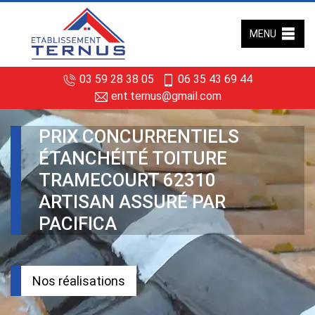
MENU
03 59 28 38 05
06 35 43 69 44
ent.ternus@gmail.com
PRIX CONCURRENTIELS
ÉTANCHÉITÉ TOITURE
TRAMECOURT 62310
ARTISAN ASSURÉ PAR
PACIFICA
Nos réalisations