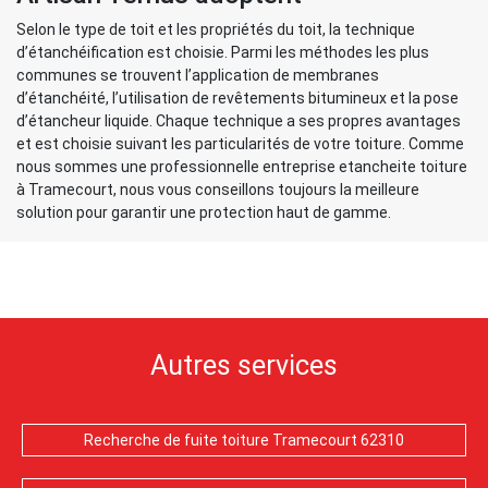
Selon le type de toit et les propriétés du toit, la technique
d’étanchéification est choisie. Parmi les méthodes les plus
communes se trouvent l’application de membranes
d’étanchéité, l’utilisation de revêtements bitumineux et la pose
d’étancheur liquide. Chaque technique a ses propres avantages
et est choisie suivant les particularités de votre toiture. Comme
nous sommes une professionnelle entreprise etancheite toiture
à Tramecourt, nous vous conseillons toujours la meilleure
solution pour garantir une protection haut de gamme.
Autres services
Recherche de fuite toiture Tramecourt 62310