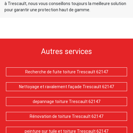
à Trescault, nous vous conseillons toujours la meilleure solution
pour garantir une protection haut de gamme.
Autres services
Recherche de fuite toiture Trescault 62147
Nettoyage et ravalement façade Trescault 62147
depannage toiture Trescault 62147
Rénovation de toiture Trescault 62147
peinture sur tuile et toiture Trescault 62147