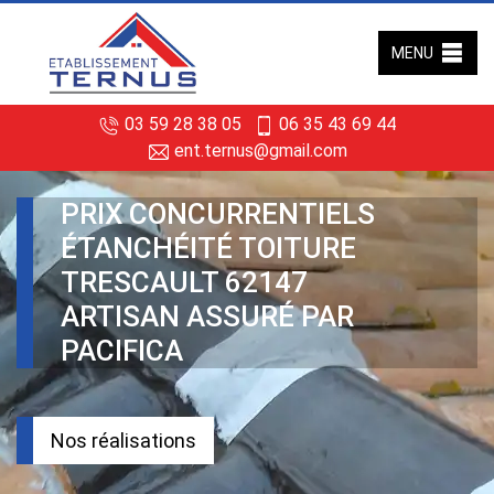
MENU
03 59 28 38 05
06 35 43 69 44
ent.ternus@gmail.com
PRIX CONCURRENTIELS
ÉTANCHÉITÉ TOITURE
TRESCAULT 62147
ARTISAN ASSURÉ PAR
PACIFICA
Nos réalisations