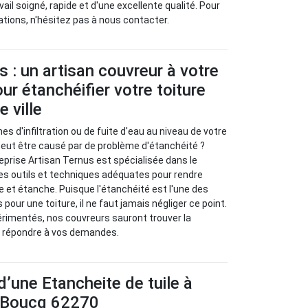
ail soigné, rapide et d'une excellente qualité. Pour
tions, n'hésitez pas à nous contacter.
s : un artisan couvreur à votre
ur étanchéifier votre toiture
e ville
s d'infiltration ou de fuite d'eau au niveau de votre
peut être causé par de problème d'étanchéité ?
prise Artisan Ternus est spécialisée dans le
es outils et techniques adéquates pour rendre
de et étanche. Puisque l'étanchéité est l'une des
 pour une toiture, il ne faut jamais négliger ce point.
érimentés, nos couvreurs sauront trouver la
ur répondre à vos demandes.
d’une Etancheite de tuile à
 Boucq 62270