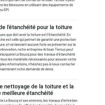
t très important de contacter Artisan Ternus. Il peut
re les blessures en utilisant des équipements de
ou EPI.
e l'étanchéité pour la toiture
ues que doit avoir la toiture est l'étanchéité. En
nche est celle qui permet de garantir une protection
re, et ne laissant aucune fuite se présenter sur la
 rénovation, notre entreprise Artisan Ternus peut
 Vacquerie Le Boucq pour des travaux d'étanchéité
 tous les matériels nécessaires pour assurer cette
ples informations, n'hésitez pas à nous contacter
maintenant votre demande de devis.
e nettoyage de la toiture et la
e meilleure étanchéité
rie Le Boucq et ses environs, les travaux d'entretien