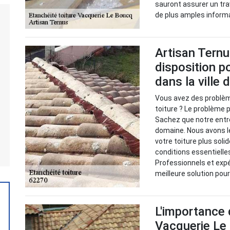
sauront assurer un trav
de plus amples informa
Artisan Ternu
disposition po
dans la ville d
Vous avez des problème
toiture ? Le problème 
Sachez que notre entre
domaine. Nous avons l
votre toiture plus soli
conditions essentielles
Professionnels et exp
meilleure solution po
L'importance 
Vacquerie Le