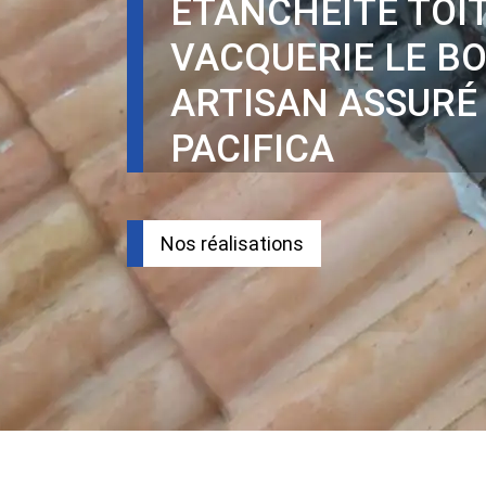
ÉTANCHÉITÉ TOI
VACQUERIE LE B
ARTISAN ASSURÉ
PACIFICA
Nos réalisations