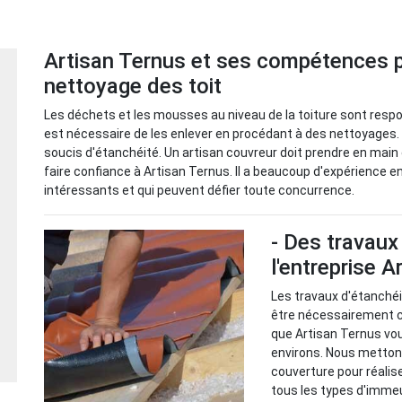
Artisan Ternus et ses compétences p
nettoyage des toit
Les déchets et les mousses au niveau de la toiture sont respo
est nécessaire de les enlever en procédant à des nettoyages. C
soucis d'étanchéité. Un artisan couvreur doit prendre en main c
faire confiance à Artisan Ternus. Il a beaucoup d'expérience en
intéressants et qui peuvent défier toute concurrence.
- Des travau
l'entreprise 
Les travaux d'étanchéi
être nécessairement co
que Artisan Ternus vo
environs. Nous mettons
couverture pour réalise
tous les types d'immeu