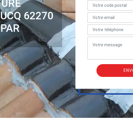
TURE
OUCQ 62270
 PAR