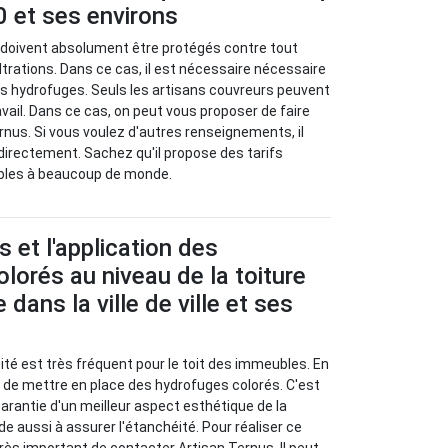
 et ses environs
 doivent absolument être protégés contre tout
filtrations. Dans ce cas, il est nécessaire nécessaire
ts hydrofuges. Seuls les artisans couvreurs peuvent
avail. Dans ce cas, on peut vous proposer de faire
rnus. Si vous voulez d'autres renseignements, il
 directement. Sachez qu'il propose des tarifs
bles à beaucoup de monde.
 et l'application des
lorés au niveau de la toiture
dans la ville de ville et ses
té est très fréquent pour le toit des immeubles. En
re de mettre en place des hydrofuges colorés. C'est
arantie d'un meilleur aspect esthétique de la
ide aussi à assurer l'étanchéité. Pour réaliser ce