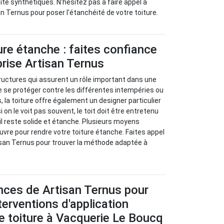
é synthétiques. N'hésitez pas à faire appel à
n Ternus pour poser l'étanchéité de votre toiture.
ure étanche : faites confiance
prise Artisan Ternus
structures qui assurent un rôle important dans une
 se protéger contre les différentes intempéries ou
 la toiture offre également un designer particulier
on le voit pas souvent, le toit doit être entretenu
il reste solide et étanche. Plusieurs moyens
vre pour rendre votre toiture étanche. Faites appel
isan Ternus pour trouver la méthode adaptée à
ces de Artisan Ternus pour
nterventions d'application
e toiture à Vacquerie Le Boucq