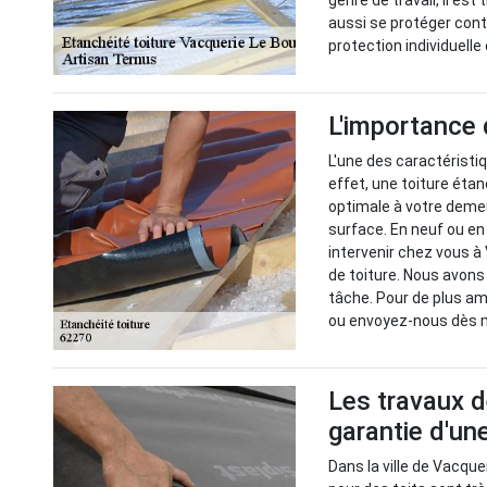
genre de travail, il es
aussi se protéger cont
protection individuelle 
L'importance d
L'une des caractéristiq
effet, une toiture éta
optimale à votre demeu
surface. En neuf ou en
intervenir chez vous à
de toiture. Nous avons
tâche. Pour de plus am
ou envoyez-nous dès 
Les travaux d
garantie d'un
Dans la ville de Vacque