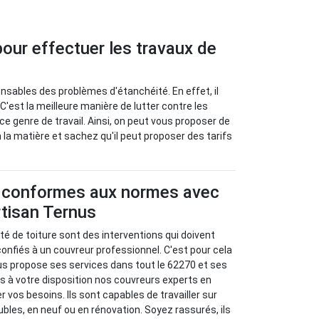
our effectuer les travaux de
nsables des problèmes d'étanchéité. En effet, il
'est la meilleure manière de lutter contre les
e genre de travail. Ainsi, on peut vous proposer de
 la matière et sachez qu'il peut proposer des tarifs
x conformes aux normes avec
Artisan Ternus
té de toiture sont des interventions qui doivent
nfiés à un couvreur professionnel. C'est pour cela
us propose ses services dans tout le 62270 et ses
 à votre disposition nos couvreurs experts en
r vos besoins. Ils sont capables de travailler sur
bles, en neuf ou en rénovation. Soyez rassurés, ils