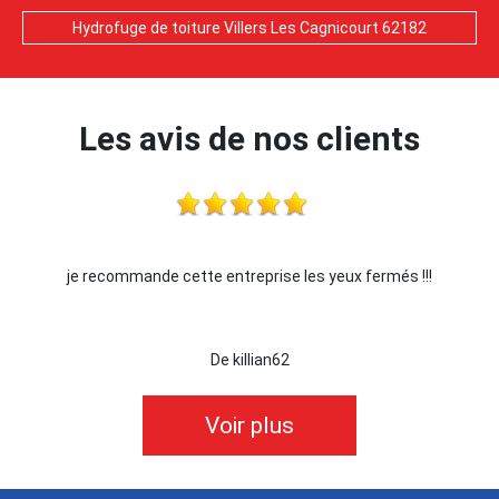
Hydrofuge de toiture Villers Les Cagnicourt 62182
Les avis de nos clients
 fermés !!!
Je recommande !!
De Ornella
Voir plus