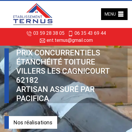
MENU
03 59 28 38 05
06 35 43 69 44
ent.ternus@gmail.com
PRIX CONCURRENTIELS
ÉTANCHÉITÉ TOITURE
VILLERS LES CAGNICOURT
62182
ARTISAN ASSURÉ PAR
PACIFICA
Nos réalisations