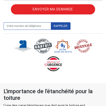
ON VOUS RAPPELLE GRATUITEMENT
L'importance de l'étanchéité pour la
toiture
L'une des caractéristiques que doit avoir la toiture est