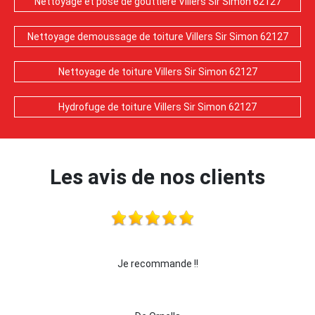
Nettoyage et pose de gouttière Villers Sir Simon 62127
Nettoyage demoussage de toiture Villers Sir Simon 62127
Nettoyage de toiture Villers Sir Simon 62127
Hydrofuge de toiture Villers Sir Simon 62127
Les avis de nos clients
Je recommande !!
je recommande cette entre