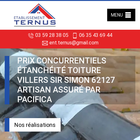
MENU
03 59 28 38 05
06 35 43 69 44
ent.ternus@gmail.com
PRIX CONCURRENTIELS
ÉTANCHÉITÉ TOITURE
VILLERS SIR SIMON 62127
ARTISAN ASSURÉ PAR
PACIFICA
Nos réalisations