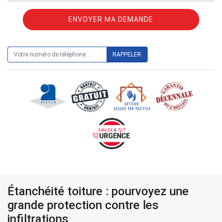
ON VOUS RAPPELLE GRATUITEMENT
Étanchéité toiture : pourvoyez une
grande protection contre les
infiltrations