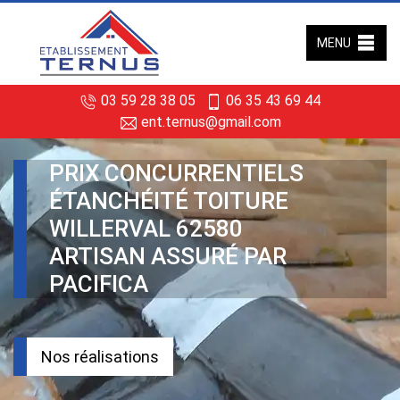
MENU
03 59 28 38 05
06 35 43 69 44
ent.ternus@gmail.com
PRIX CONCURRENTIELS
ÉTANCHÉITÉ TOITURE
WILLERVAL 62580
ARTISAN ASSURÉ PAR
PACIFICA
Nos réalisations