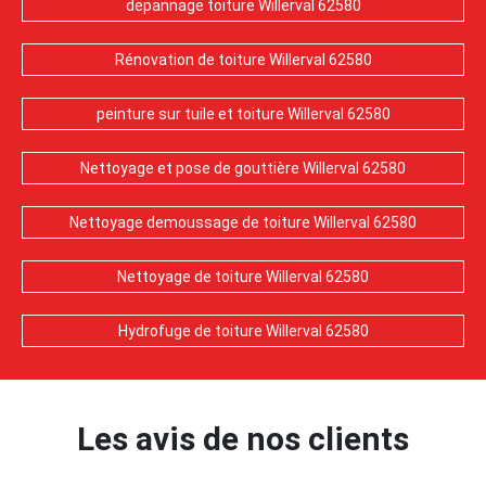
depannage toiture Willerval 62580
Rénovation de toiture Willerval 62580
peinture sur tuile et toiture Willerval 62580
Nettoyage et pose de gouttière Willerval 62580
Nettoyage demoussage de toiture Willerval 62580
Nettoyage de toiture Willerval 62580
Hydrofuge de toiture Willerval 62580
Les avis de nos clients