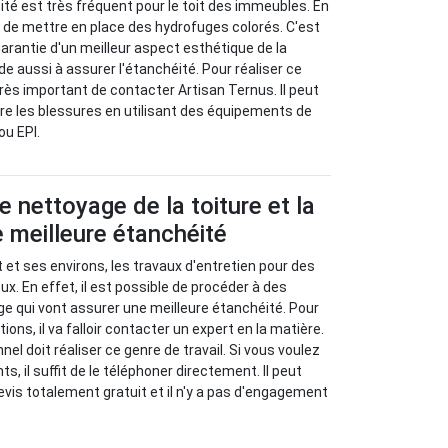
té est très fréquent pour le toit des immeubles. En
re de mettre en place des hydrofuges colorés. C'est
arantie d'un meilleur aspect esthétique de la
ide aussi à assurer l'étanchéité. Pour réaliser ce
t très important de contacter Artisan Ternus. Il peut
re les blessures en utilisant des équipements de
ou EPI.
e nettoyage de la toiture et la
e meilleure étanchéité
t et ses environs, les travaux d'entretien pour des
x. En effet, il est possible de procéder à des
e qui vont assurer une meilleure étanchéité. Pour
ions, il va falloir contacter un expert en la matière.
el doit réaliser ce genre de travail. Si vous voulez
, il suffit de le téléphoner directement. Il peut
evis totalement gratuit et il n'y a pas d'engagement