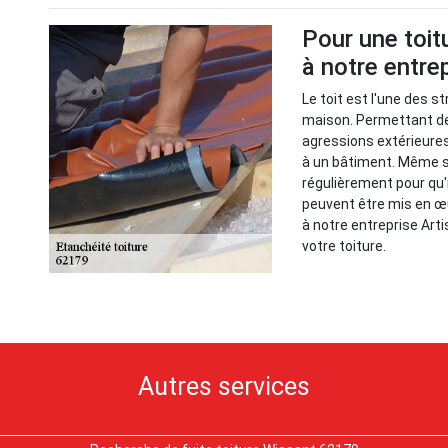
Pour une toit
à notre entre
Le toit est l'une des 
maison. Permettant de
agressions extérieures,
à un bâtiment. Même si 
régulièrement pour qu'
peuvent être mis en œu
à notre entreprise Art
votre toiture.
Autres services