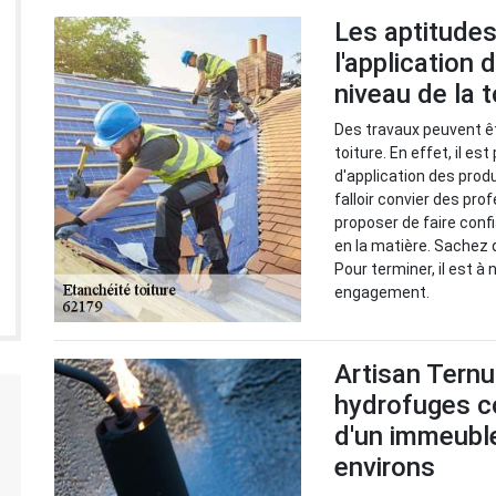
Les aptitudes
l'application
niveau de la 
Des travaux peuvent êt
toiture. En effet, il e
d'application des prod
falloir convier des pro
proposer de faire conf
en la matière. Sachez q
Pour terminer, il est à
engagement.
Artisan Ternus
hydrofuges co
d'un immeuble 
environs