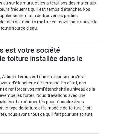
s ou sur les murs, et les altérations des matériaux
ateurs fréquents qu'il est temps d’étancher. Nos
rupuleusement afin de trouver les parties
r des solutions à mettre en œuvre pour sauver le
e toute source d’eau.
s est votre société
e toiture installée dans le
, Artisan Ternus est une entreprise qui s'est
ravaux d'étanchéité de terrasse. En effet, nos
nt à renforcer vos mml'étanchéité au niveau de la
s éventuelles fuites. Nous travaillons avec une
alifiés et expérimentés pour répondre à vos
 le type de toiture et le modèle de toiture ( toit-
te), nous avons tout ce qu'il fait pour une toiture