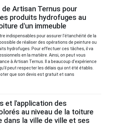
 de Artisan Ternus pour
 des produits hydrofuges au
toiture d'un immeuble
re indispensables pour assurer l'étanchéité de la
st possible de réaliser des opérations de peinture ou
uits hydrofuges. Pour effectuer ces tâches, il va
fessionnels en la matière. Ainsi, on peut vous
iance à Artisan Ternus. Il a beaucoup d'expérience
u'il peut respecter les délais qui ont été établis.
 noter que son devis est gratuit et sans
 et l'application des
lorés au niveau de la toiture
dans la ville de ville et ses