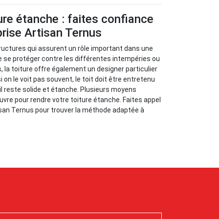
ure étanche : faites confiance
prise Artisan Ternus
structures qui assurent un rôle important dans une
 se protéger contre les différentes intempéries ou
 la toiture offre également un designer particulier
on le voit pas souvent, le toit doit être entretenu
il reste solide et étanche. Plusieurs moyens
vre pour rendre votre toiture étanche. Faites appel
isan Ternus pour trouver la méthode adaptée à