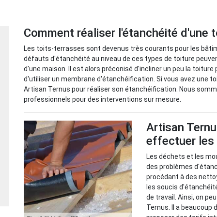
Comment réaliser l'étanchéité d'une t
Les toits-terrasses sont devenus très courants pour les bâtim
défauts d'étanchéité au niveau de ces types de toiture peuve
d'une maison. Il est alors préconisé d'incliner un peu la toiture
d'utiliser un membrane d'étanchéification. Si vous avez une t
Artisan Ternus pour réaliser son étanchéification. Nous somme
professionnels pour des interventions sur mesure.
Artisan Tern
effectuer les
Les déchets et les mo
des problèmes d'étanché
procédant à des nettoy
les soucis d'étanchéit
de travail. Ainsi, on p
Ternus. Il a beaucoup d