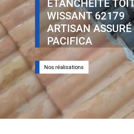
ÉTANCHÉITÉ TOI
WISSANT 62179
ARTISAN ASSURÉ
PACIFICA
Nos réalisations