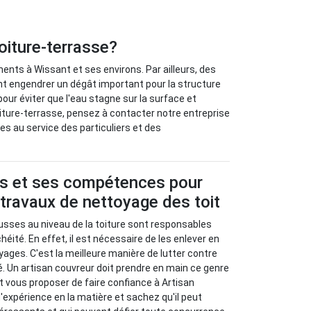
oiture-terrasse?
ents à Wissant et ses environs. Par ailleurs, des
nt engendrer un dégât important pour la structure
 pour éviter que l'eau stagne sur la surface et
oiture-terrasse, pensez à contacter notre entreprise
s au service des particuliers et des
us et ses compétences pour
 travaux de nettoyage des toit
usses au niveau de la toiture sont responsables
ité. En effet, il est nécessaire de les enlever en
ages. C'est la meilleure manière de lutter contre
é. Un artisan couvreur doit prendre en main ce genre
eut vous proposer de faire confiance à Artisan
'expérience en la matière et sachez qu'il peut