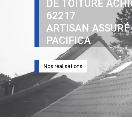
DE TOITURE ACH
62217
ARTISAN ASSURÉ
PACIFICA
Nos réalisations