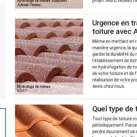
projet. Alors, veuillez
Urgence en t
toiture avec 
Même en mettant en ro
manière urgence, la qua
garder la durabilité du
l’établissement de Ac
en hydrofugation de toi
de votre toiture et de 
réalisation de votre pr
devis chez nous.
Quel type de t
Tout type de toiture m
périodiquement. Parce
perdre doucement sa ca