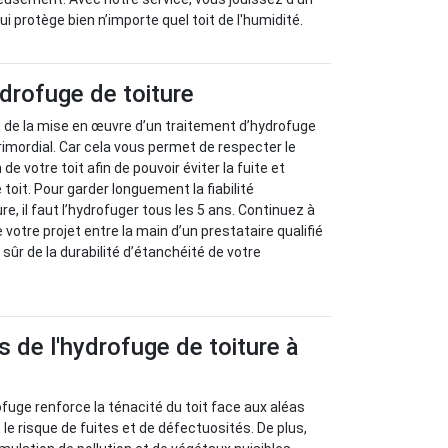
ui protège bien n’importe quel toit de l'humidité.
drofuge de toiture
 de la mise en œuvre d’un traitement d’hydrofuge
primordial. Car cela vous permet de respecter le
e votre toit afin de pouvoir éviter la fuite et
le toit. Pour garder longuement la fiabilité
re, il faut l’hydrofuger tous les 5 ans. Continuez à
e votre projet entre la main d’un prestataire qualifié
 sûr de la durabilité d’étanchéité de votre
 de l'hydrofuge de toiture à
ofuge renforce la ténacité du toit face aux aléas
le risque de fuites et de défectuosités. De plus,