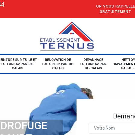
44
ON VOUS RAPPELL
GRATUITEMENT
EINTURE SUR TUILE ET
RÉNOVATION DE
DEPANNAGE
NETTOY
TOITURE 62 PAS-DE-
TOITURE 62 PAS-DE-
TOITURE 62 PAS-
RAVALEMENT
CALAIS
CALAIS
DE-CALAIS
PAS-DE-
Demand
YDROFUGE