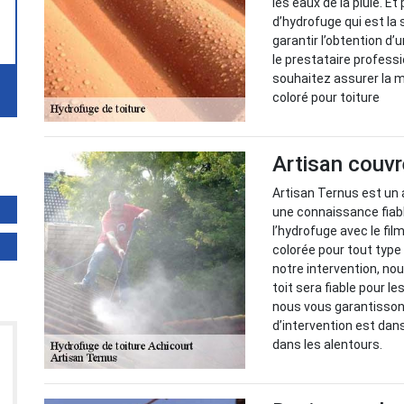
les eaux de la pluie. E
d’hydrofuge qui est la 
garantir l’obtention d’
le prestataire professi
souhaitez assurer la m
coloré pour toiture
Artisan couvr
Artisan Ternus est un 
une connaissance fiabl
l’hydrofuge avec le fi
colorée pour tout type 
notre intervention, no
toit sera fiable pour l
nous vous garantissons
d’intervention est dan
dans les alentours.