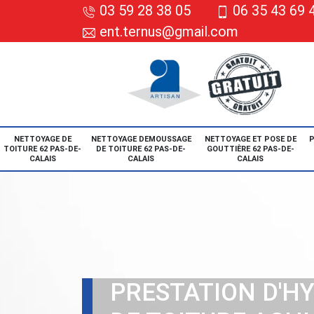
03 59 28 38 05
06 35 43 69 
ent.ternus@gmail.com
NETTOYAGE DE
NETTOYAGE DEMOUSSAGE
NETTOYAGE ET POSE DE
P
TOITURE 62 PAS-DE-
DE TOITURE 62 PAS-DE-
GOUTTIÈRE 62 PAS-DE-
CALAIS
CALAIS
CALAIS
PRESTATION D'H