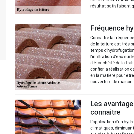
résultat satisfaisant q
Fréquence hy
Connaitre la fréquence
de la toiture est très 
temps d’hydrofugation d
l’infiltration d’eau sur 
d’étanchéité de la toitu
confier la réalisation d
en la matière pour être
couverture de maison.
Les avantages
connaitre
L'application d'un hydr
climatiques, diminuant 