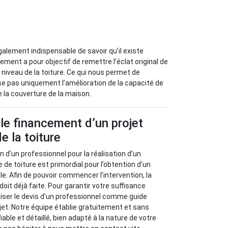
galement indispensable de savoir qu’il existe
ement a pour objectif de remettre l’éclat original de
u niveau de la toiture. Ce qui nous permet de
se pas uniquement l’amélioration de la capacité de
e la couverture de la maison.
 le financement d’un projet
e la toiture
 d’un professionnel pour la réalisation d’un
de toiture est primordial pour l’obtention d’un
ble. Afin de pouvoir commencer l’intervention, la
doit déjà faite. Pour garantir votre suffisance
iliser le devis d’un professionnel comme guide
ojet. Notre équipe établie gratuitement et sans
ble et détaillé, bien adapté à la nature de votre