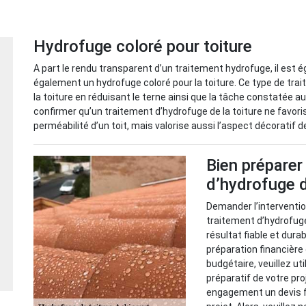
Hydrofuge coloré pour toiture
A part le rendu transparent d’un traitement hydrofuge, il est é
également un hydrofuge coloré pour la toiture. Ce type de trait
la toiture en réduisant le terne ainsi que la tâche constatée a
confirmer qu’un traitement d’hydrofuge de la toiture ne favori
perméabilité d’un toit, mais valorise aussi l’aspect décoratif d
Bien préparer
d’hydrofuge d
Demander l’intervention
traitement d’hydrofuge 
résultat fiable et dura
préparation financière 
budgétaire, veuillez ut
préparatif de votre pr
engagement un devis fia