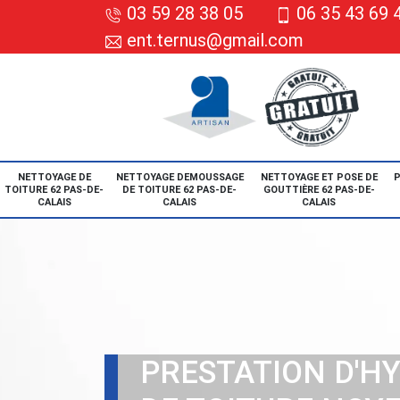
03 59 28 38 05
06 35 43 69 
ent.ternus@gmail.com
NETTOYAGE DE
NETTOYAGE DEMOUSSAGE
NETTOYAGE ET POSE DE
P
TOITURE 62 PAS-DE-
DE TOITURE 62 PAS-DE-
GOUTTIÈRE 62 PAS-DE-
CALAIS
CALAIS
CALAIS
PRESTATION D'H