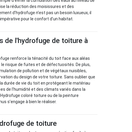
 simple d’éviter la cumulation des eaux au niveau de
orise la réduction des moisissures et des
ment d’hydrofuge n’est pas un besoin luxueux, il
impérative pour le confort d’un habitat.
 de l'hydrofuge de toiture à
ofuge renforce la ténacité du toit face aux aléas
le risque de fuites et de défectuosités. De plus,
cumulation de pollution et de végétaux nuisibles,
rvation du design de votre toiture. Sans oublier que
a durée de vie du toit en protégeant le matériau
s de l'humidité et des climats variés dans la
l’Hydrofuge coloré toiture ou de la peinture
us s’engage à bien le réaliser.
drofuge de toiture