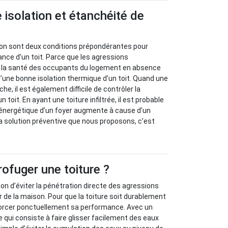
e isolation et étanchéité de
ation sont deux conditions prépondérantes pour
nce d’un toit. Parce que les agressions
 la santé des occupants du logement en absence
d’une bonne isolation thermique d’un toit. Quand une
he, il est également difficile de contrôler la
un toit. En ayant une toiture infiltrée, il est probable
nergétique d’un foyer augmente à cause d’un
La solution préventive que nous proposons, c’est
ofuger une toiture ?
ion d’éviter la pénétration directe des agressions
ur de la maison. Pour que la toiture soit durablement
nforcer ponctuellement sa performance. Avec un
 qui consiste à faire glisser facilement des eaux