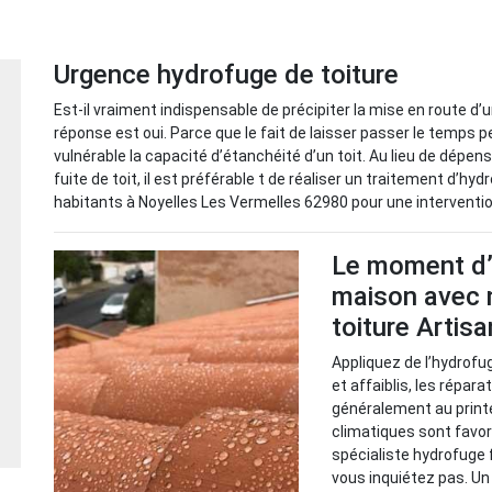
Urgence hydrofuge de toiture
Est-il vraiment indispensable de précipiter la mise en route d’
réponse est oui. Parce que le fait de laisser passer le temps
vulnérable la capacité d’étanchéité d’un toit. Au lieu de dép
fuite de toit, il est préférable t de réaliser un traitement d’h
habitants à Noyelles Les Vermelles 62980 pour une interventio
Le moment d’
maison avec 
toiture Artis
Appliquez de l’hydrofug
et affaiblis, les répar
généralement au printe
climatiques sont favo
spécialiste hydrofuge f
vous inquiétez pas. Un