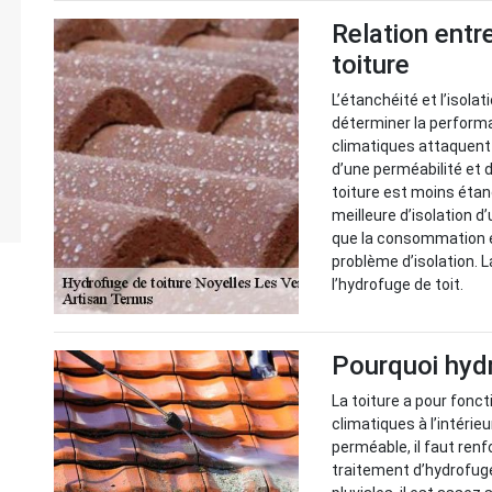
Relation entr
toiture
L’étanchéité et l’isol
déterminer la performa
climatiques attaquent
d’une perméabilité et 
toiture est moins étanc
meilleure d’isolation d’
que la consommation é
problème d’isolation. 
l’hydrofuge de toit.
Pourquoi hydr
La toiture a pour fonct
climatiques à l’intérie
perméable, il faut re
traitement d’hydrofuge