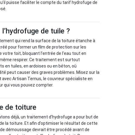
qu’il puisse faciliter le compte du tarif hydrofuge de
osé.
 l’hydrofuge de tuile ?
tement qui rend la surface de la toiture étanche à
 créé pour former un film de protection sur les
votre toit, bloquant l’entrée de l'eau tout en
e-même respirer. Ce traitement est surtout
ts en tuiles, en ardoises ou en béton, où
ité peut causer des graves problèmes. Misez sur la
t avec Artisan Ternus, le couvreur spécialiste en
ur qui vous pouvez compter.
e de toiture
ons déjà, un traitement d’hydrofuge a pour but de
e la toiture. Et afin d’optimiser le résultat de cette
il de démoussage devrait être procédé avant de