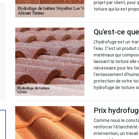
projet par client, pour 
toiture qui lui est prop
Qu'est-ce que
L'hydrofuge est un trai
l'eau. C’est un produit
matériaux qui compose 
laissant la toiture ell
nécessaire pour les toi
l’entassement d'humid
protection de votre toi
hydrofuge de toiture s
Prix hydrofug
Comme nous le constat
renforcer l’étanchéité d
intervention, un trava