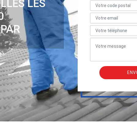
LLES LES
0
 PAR