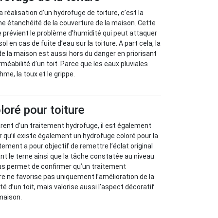
 réalisation d’un hydrofuge de toiture, c’est la
ne étanchéité de la couverture de la maison. Cette
 prévient le problème d’humidité qui peut attaquer
sol en cas de fuite d’eau sur la toiture. A part cela, la
 la maison est aussi hors du danger en priorisant
méabilité d’un toit. Parce que les eaux pluviales
hme, la toux et le grippe.
oré pour toiture
arent d’un traitement hydrofuge, il est également
r qu’il existe également un hydrofuge coloré pour la
itement a pour objectif de remettre l’éclat original
ant le terne ainsi que la tâche constatée au niveau
nous permet de confirmer qu’un traitement
ure ne favorise pas uniquement l’amélioration de la
é d’un toit, mais valorise aussi l’aspect décoratif
 maison.