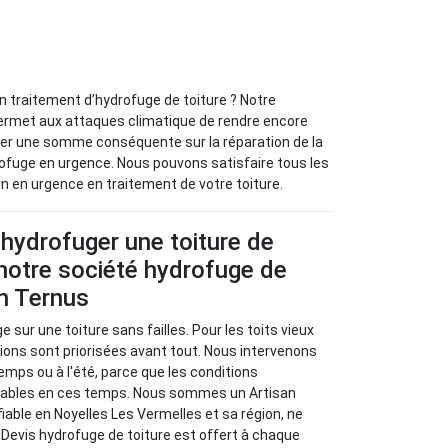
un traitement d’hydrofuge de toiture ? Notre
 permet aux attaques climatique de rendre encore
enser une somme conséquente sur la réparation de la
ydrofuge en urgence. Nous pouvons satisfaire tous les
n en urgence en traitement de votre toiture.
hydrofuger une toiture de
notre société hydrofuge de
an Ternus
e sur une toiture sans failles. Pour les toits vieux
ations sont priorisées avant tout. Nous intervenons
mps ou à l'été, parce que les conditions
rables en ces temps. Nous sommes un Artisan
iable en Noyelles Les Vermelles et sa région, ne
 Devis hydrofuge de toiture est offert à chaque