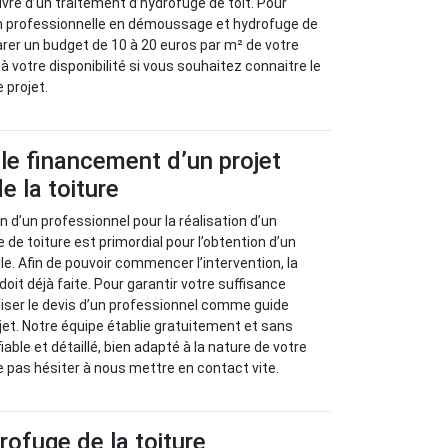
vre d’un traitement d’hydrofuge de toit. Pour
ion professionnelle en démoussage et hydrofuge de
arer un budget de 10 à 20 euros par m² de votre
 votre disponibilité si vous souhaitez connaitre le
 projet.
 le financement d’un projet
e la toiture
 d’un professionnel pour la réalisation d’un
de toiture est primordial pour l’obtention d’un
ble. Afin de pouvoir commencer l’intervention, la
doit déjà faite. Pour garantir votre suffisance
iliser le devis d’un professionnel comme guide
ojet. Notre équipe établie gratuitement et sans
ble et détaillé, bien adapté à la nature de votre
 ne pas hésiter à nous mettre en contact vite.
ofuge de la toiture