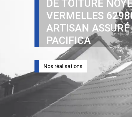
DE TOITURE NOYE
VERMELLES 6298
ARTISAN ASSURÉ
PACIFICA
Nos réalisations