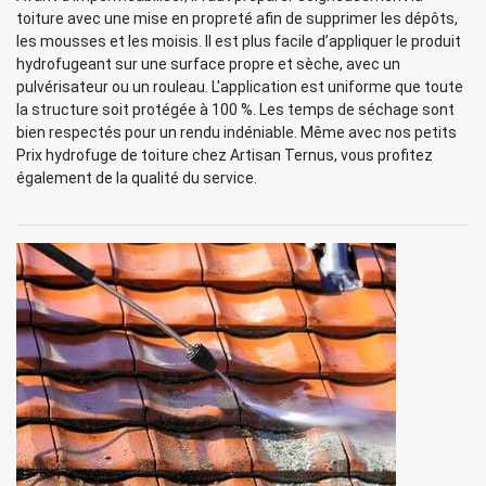
toiture avec une mise en propreté afin de supprimer les dépôts,
les mousses et les moisis. Il est plus facile d’appliquer le produit
hydrofugeant sur une surface propre et sèche, avec un
pulvérisateur ou un rouleau. L'application est uniforme que toute
la structure soit protégée à 100 %. Les temps de séchage sont
bien respectés pour un rendu indéniable. Même avec nos petits
Prix hydrofuge de toiture chez Artisan Ternus, vous profitez
également de la qualité du service.