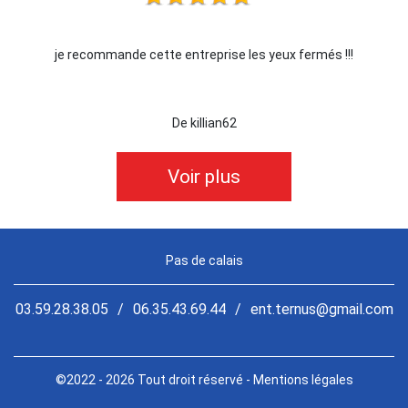
je recommande cette entreprise les yeux fermés !!!
De killian62
Voir plus
Pas de calais
03.59.28.38.05
/
06.35.43.69.44
/
ent.ternus@gmail.com
©2022 - 2026 Tout droit réservé -
Mentions légales