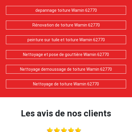
depannage toiture Wamin 62770
Rénovation de toiture Wamin 62770
peinture sur tuile et toiture Wamin 62770
Nettoyage et pose de gouttière Wamin 62770
Nettoyage demoussage de toiture Wamin 62770
Nettoyage de toiture Wamin 62770
Les avis de nos clients