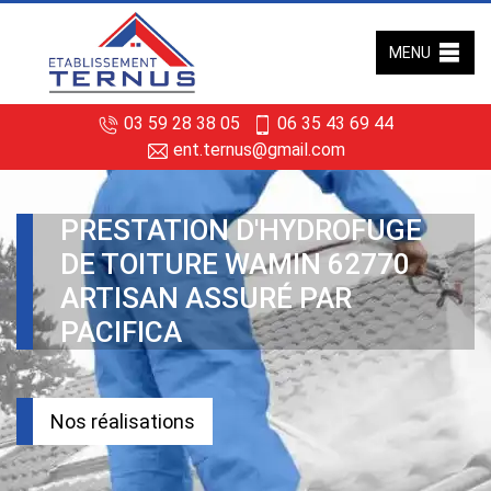
MENU
03 59 28 38 05
06 35 43 69 44
ent.ternus@gmail.com
PRESTATION D'HYDROFUGE
DE TOITURE WAMIN 62770
ARTISAN ASSURÉ PAR
PACIFICA
Nos réalisations