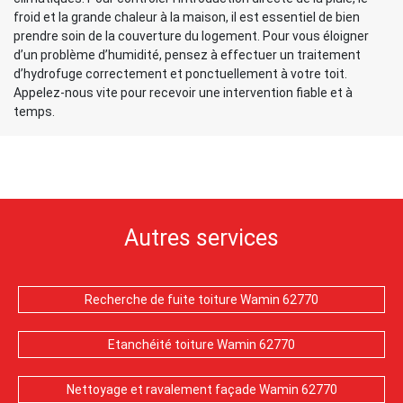
froid et la grande chaleur à la maison, il est essentiel de bien
prendre soin de la couverture du logement. Pour vous éloigner
d’un problème d’humidité, pensez à effectuer un traitement
d’hydrofuge correctement et ponctuellement à votre toit.
Appelez-nous vite pour recevoir une intervention fiable et à
temps.
Autres services
Recherche de fuite toiture Wamin 62770
Etanchéité toiture Wamin 62770
Nettoyage et ravalement façade Wamin 62770