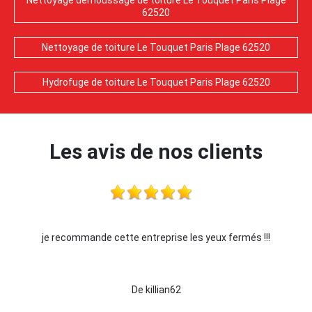
Nettoyage demoussage de toiture Le Touquet Paris Plage
62520
Nettoyage de toiture Le Touquet Paris Plage 62520
Hydrofuge de toiture Le Touquet Paris Plage 62520
Les avis de nos clients
je recommande cette entreprise les yeux fermés !!!
De killian62