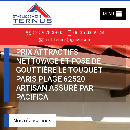
MENU
03 59 28 38 05
06 35 43 69 44
ent.ternus@gmail.com
PRIX ATTRACTIFS
NETTOYAGE ET POSE DE
GOUTTIÈRE LE TOUQUET
PARIS PLAGE 62520
ARTISAN ASSURÉ PAR
PACIFICA
Nos réalisations