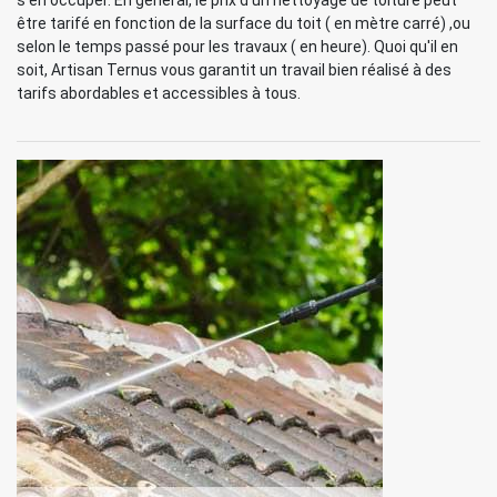
s'en occuper. En général, le prix d'un nettoyage de toiture peut
être tarifé en fonction de la surface du toit ( en mètre carré) ,ou
selon le temps passé pour les travaux ( en heure). Quoi qu'il en
soit, Artisan Ternus vous garantit un travail bien réalisé à des
tarifs abordables et accessibles à tous.