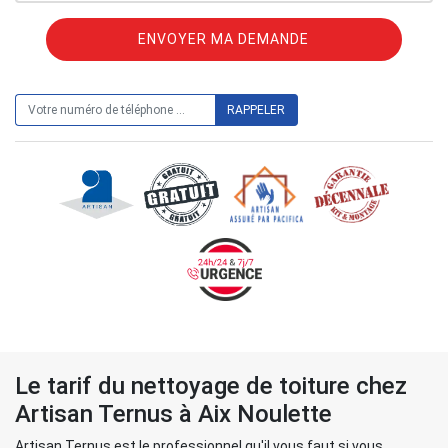
ON VOUS RAPPELLE GRATUITEMENT
Le tarif du nettoyage de toiture chez
Artisan Ternus à Aix Noulette
Artisan Ternus est le professionnel qu'il vous faut si vous