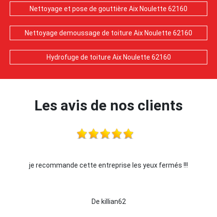
Nettoyage et pose de gouttière Aix Noulette 62160
Nettoyage demoussage de toiture Aix Noulette 62160
Hydrofuge de toiture Aix Noulette 62160
Les avis de nos clients
les yeux fermés !!!
Je recommande !!
De Ornella