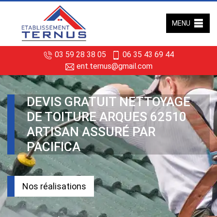
MENU
03 59 28 38 05
06 35 43 69 44
ent.ternus@gmail.com
DEVIS GRATUIT NETTOYAGE
DE TOITURE ARQUES 62510
ARTISAN ASSURÉ PAR
PACIFICA
Nos réalisations