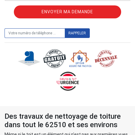
ON VOUS RAPPELLE GRATUITEMENT
Des travaux de nettoyage de toiture
dans tout le 62510 et ses environs
Même si le toit est un élément qui n'est pas aux premières vues