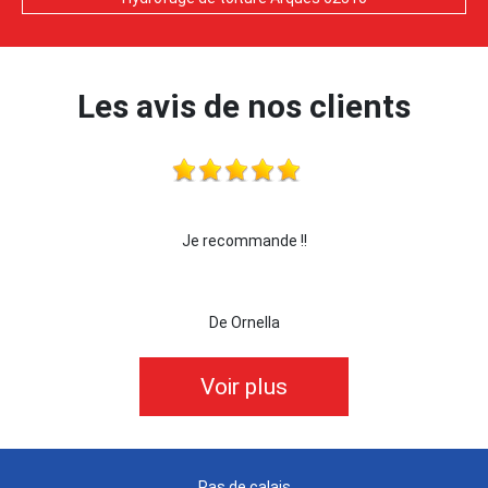
Les avis de nos clients
Je recommande !!
je recommande c
De Ornella
Voir plus
Pas de calais