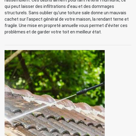
rassemblent. Ces débris aiment pourtant retenir l’humidité, ce
qui peut laisser des infiltrations d’eau et des dommages
structurels. Sans oublier qu’une toiture sale donne un mauvais
cachet sur l’aspect général de votre maison, la rendant terne et
fragile. Une mise en propreté annuelle vous permet d’éviter ces
problèmes et de garder votre toit en meilleur état.