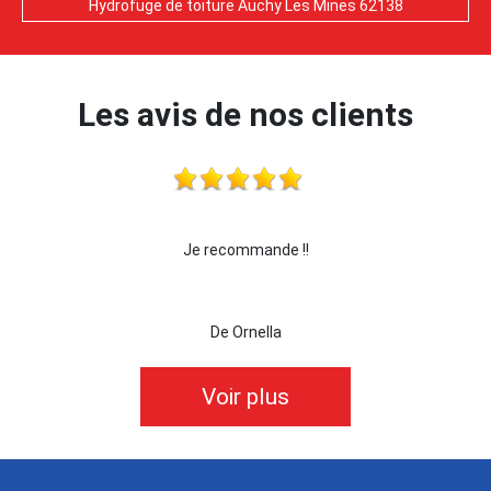
Hydrofuge de toiture Auchy Les Mines 62138
Les avis de nos clients
Je recommande !!
je recommande cett
De Ornella
Voir plus