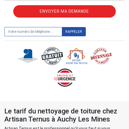
ON VOUS RAPPELLE GRATUITEMENT
Le tarif du nettoyage de toiture chez
Artisan Ternus à Auchy Les Mines
Artisan Ternus est le professionnel qu'il vous faut si vous