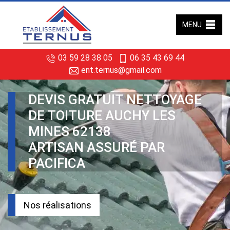
MENU
03 59 28 38 05
06 35 43 69 44
ent.ternus@gmail.com
DEVIS GRATUIT NETTOYAGE
DE TOITURE AUCHY LES
MINES 62138
ARTISAN ASSURÉ PAR
PACIFICA
Nos réalisations