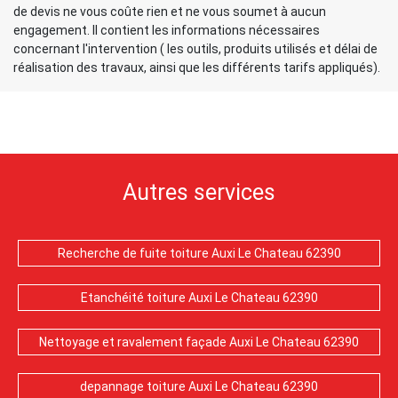
de devis ne vous coûte rien et ne vous soumet à aucun
engagement. Il contient les informations nécessaires
concernant l'intervention ( les outils, produits utilisés et délai de
réalisation des travaux, ainsi que les différents tarifs appliqués).
Autres services
Recherche de fuite toiture Auxi Le Chateau 62390
Etanchéité toiture Auxi Le Chateau 62390
Nettoyage et ravalement façade Auxi Le Chateau 62390
depannage toiture Auxi Le Chateau 62390