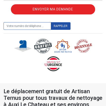
ON VOUS RAPPELLE GRATUITEMENT
Le déplacement gratuit de Artisan
Ternus pour tous travaux de nettoyage
à Auxi Le Chateau et ses environs