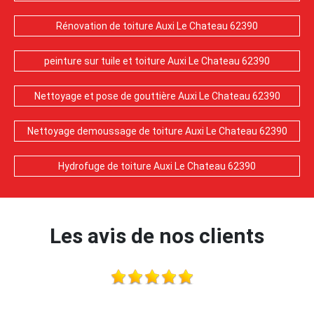
Rénovation de toiture Auxi Le Chateau 62390
peinture sur tuile et toiture Auxi Le Chateau 62390
Nettoyage et pose de gouttière Auxi Le Chateau 62390
Nettoyage demoussage de toiture Auxi Le Chateau 62390
Hydrofuge de toiture Auxi Le Chateau 62390
Les avis de nos clients