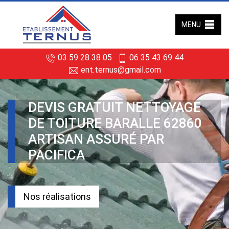
MENU
03 59 28 38 05
06 35 43 69 44
ent.ternus@gmail.com
DEVIS GRATUIT NETTOYAGE
DE TOITURE BARALLE 62860
ARTISAN ASSURÉ PAR
PACIFICA
Nos réalisations