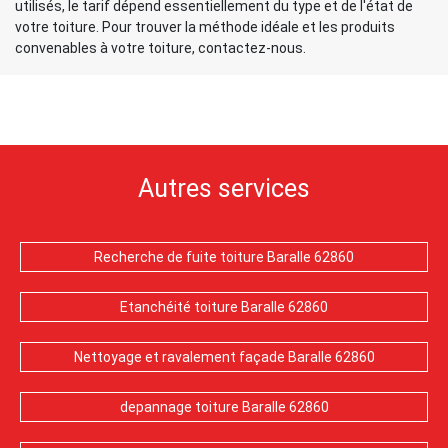
utilisés, le tarif dépend essentiellement du type et de l'état de
votre toiture. Pour trouver la méthode idéale et les produits
convenables à votre toiture, contactez-nous.
Autres services
Recherche de fuite toiture Baralle 62860
Etanchéité toiture Baralle 62860
Nettoyage et ravalement façade Baralle 62860
depannage toiture Baralle 62860