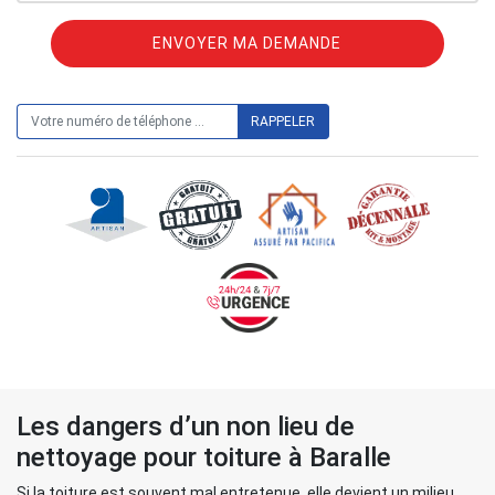
ON VOUS RAPPELLE GRATUITEMENT
Les dangers d’un non lieu de
nettoyage pour toiture à Baralle
Si la toiture est souvent mal entretenue, elle devient un milieu